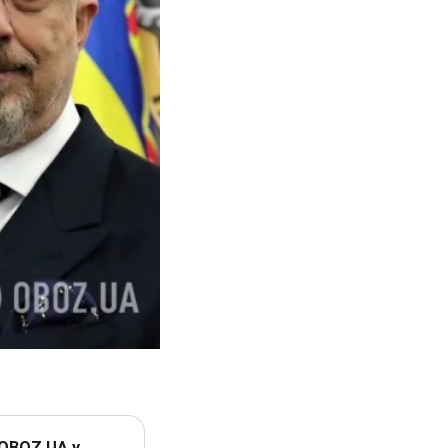
 OBOZ.UA у