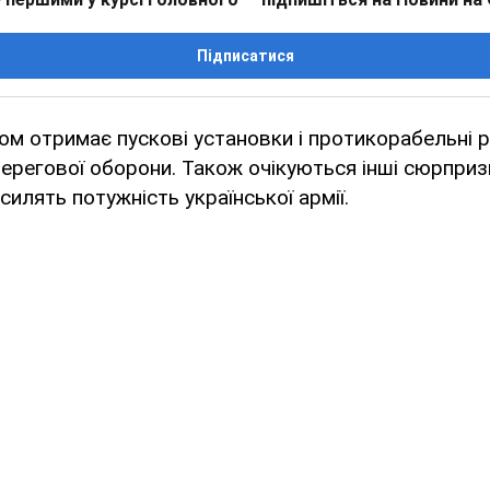
Підписатися
ом отримає пускові установки і протикорабельні 
ерегової оборони. Також очікуються інші сюрпризи
осилять потужність української армії.