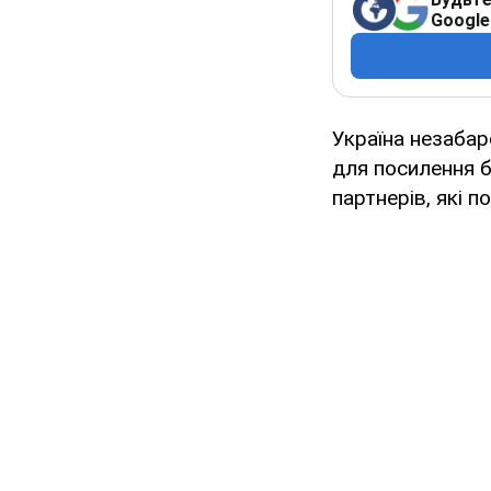
Google
Україна незабар
для посилення б
партнерів, які п