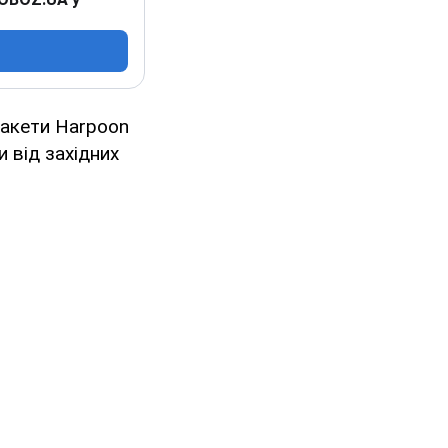
ракети Harpoon
 від західних