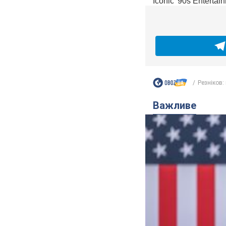
Резніков: 
Важливе