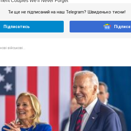
Ти ще не підписаний на наш Telegram? Швиденько тисни!
Підписатись
Підписа
нові військові...