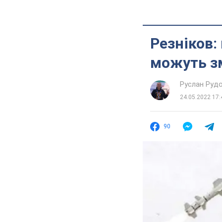
Резніков:
можуть зм
Руслан Руд
24.05.2022 17:
90