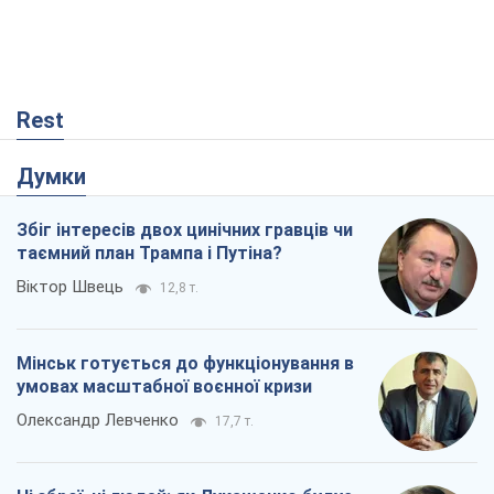
Rest
Думки
Збіг інтересів двох цинічних гравців чи
таємний план Трампа і Путіна?
Віктор Швець
12,8 т.
Мінськ готується до функціонування в
умовах масштабної воєнної кризи
Олександр Левченко
17,7 т.