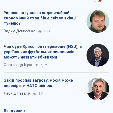
Україна вступила в надзвичайний
економічний стан. Чи є світло вкінці
тунелю?
Вадим Денисенко
8,1 т.
Чий буде Крим, той і переможе (NSJ), а
українських футбольних чиновників
можуть назвати вбивцями
Олександр Кірш
7,9 т.
Захід проспав загрозу: Росія може
перевірити НАТО війною
Леонід Невзлін
8,8 т.
Всі думки