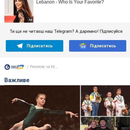
Ти ще не читаєш наш Telegram? А даремно! Підписуйся
Підписатись
Підписатись
Резніков: за 80...
Важливе