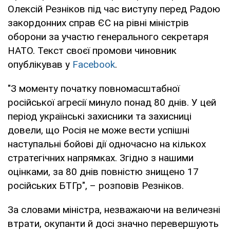
Олексій Резніков під час виступу перед Радою
закордонних справ ЄС на рівні міністрів
оборони за участю генерального секретаря
НАТО. Текст своєї промови чиновник
опублікував у
Facebook
.
"З моменту початку повномасштабної
російської агресії минуло понад 80 днів. У цей
період українські захисники та захисниці
довели, що Росія не може вести успішні
наступальні бойові дії одночасно на кількох
стратегічних напрямках. Згідно з нашими
оцінками, за 80 днів повністю знищено 17
російських БТГр", – розповів Резніков.
За словами міністра, незважаючи на величезні
втрати, окупанти й досі значно перевершують