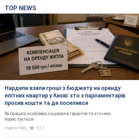
TOP NEWS
Нардепи взяли гроші з бюджету на оренду
елітних квартир у Києві: хто з парламентарів
просив кошти та де поселився
Як працює особлива соціальна гарантія та хто нею
користується
годину тому
8,7 т.