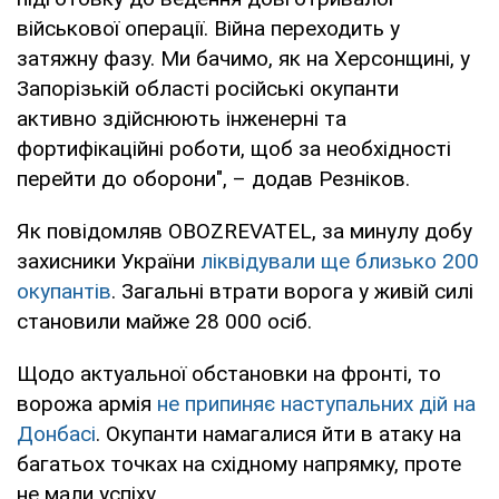
військової операції. Війна переходить у
затяжну фазу. Ми бачимо, як на Херсонщині, у
Запорізькій області російські окупанти
активно здійснюють інженерні та
фортифікаційні роботи, щоб за необхідності
перейти до оборони", – додав Резніков.
Як повідомляв OBOZREVATEL, за минулу добу
захисники України
ліквідували ще близько 200
окупантів
. Загальні втрати ворога у живій силі
становили майже 28 000 осіб.
Щодо актуальної обстановки на фронті, то
ворожа армія
не припиняє наступальних дій на
Донбасі
. Окупанти намагалися йти в атаку на
багатьох точках на східному напрямку, проте
не мали успіху.