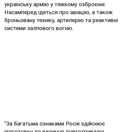
українську армію у тяжкому озброєнні.
Насамперед ідеться про авіацію, а також
броньовану техніку, артилерію та реактивні
системи залпового вогню.
"За багатьма ознаками Росія здійснює
підготовку до ведення довготривалої