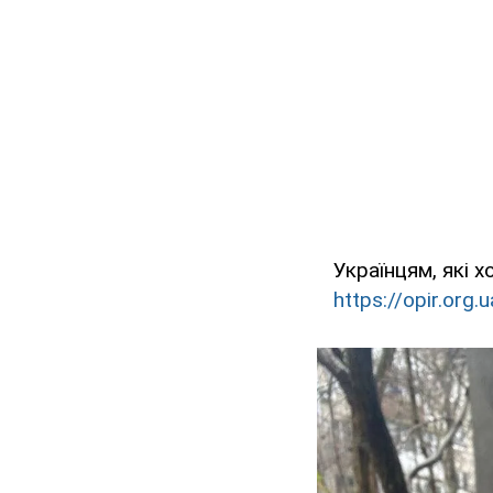
Українцям, які 
https://opir.org.u