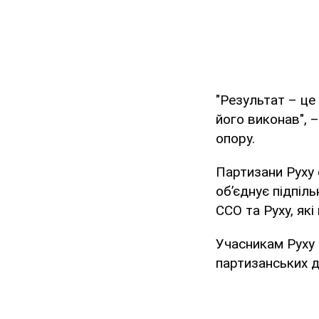
"Результат – це 
його виконав", 
опору.
Партизани Руху 
об’єднує підпіль
ССО та Руху, як
Учасникам Руху 
партизанських д