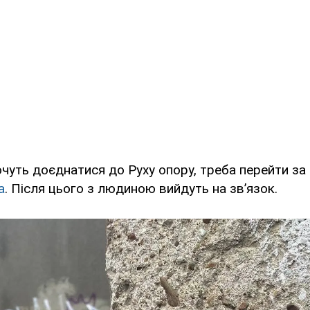
хочуть доєднатися до Руху опору, треба перейти з
a
. Після цього з людиною вийдуть на зв’язок.