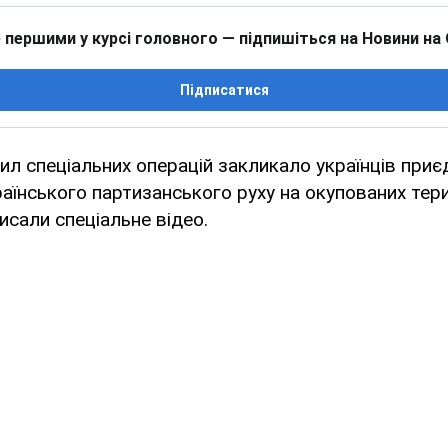
 першими у курсі головного — підпишіться на Новини на
Підписатися
л спеціальних операцій закликало українців приє
раїнського партизанського руху на окупованих тер
исали спеціальне відео.