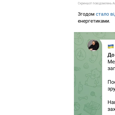
Згодом
стало в
енергетиками.