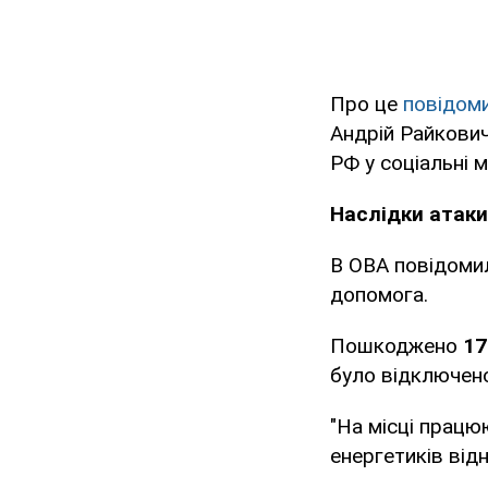
Про це
повідом
Андрій Райкович
РФ у соціальні м
Наслідки атаки
В ОВА повідоми
допомога.
Пошкоджено
17
було відключено
"На місці працю
енергетиків від