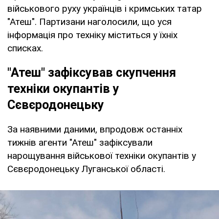
військового руху українців і кримських татар
"Атеш". Партизани наголосили, що уся
інформація про техніку міститься у їхніх
списках.
"Атеш" зафіксував скупчення
техніки окупантів у
Сєвєродонецьку
За наявними даними, впродовж останніх
тижнів агенти "Атеш" зафіксували
нарощування військової техніки окупантів у
Сєвєродонецьку Луганської області.