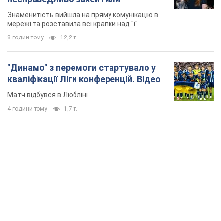
4 години тому
1,7 т.
TOP NEWS