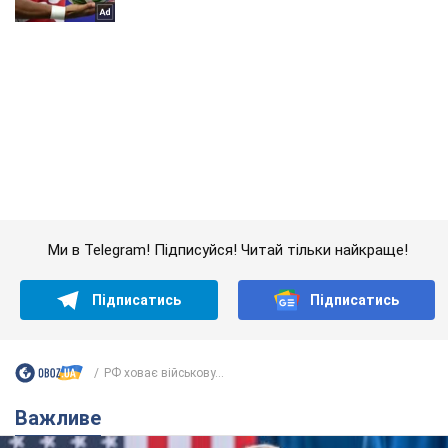
Ми в Telegram! Підписуйся! Читай тільки найкраще!
Підписатись
Підписатись
РФ ховає військову...
Важливе