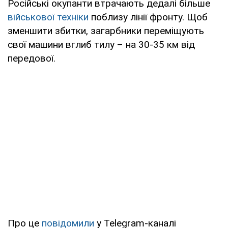
Російські окупанти втрачають дедалі більше
військової техніки
поблизу лінії фронту. Щоб
зменшити збитки, загарбники переміщують
свої машини вглиб тилу – на 30-35 км від
передової.
Про це
повідомили
у Telegram-каналі