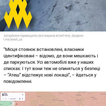
"Місця стоянок встановлені, власники
ідентифіковані – відомо, де вони мешкають і
де паркуються. Усі автомобілі вже у наших
списках. І тут вони теж не опиняться у безпеці
– "Атеш" відстежує нові локації", – йдеться у
повідомленні.