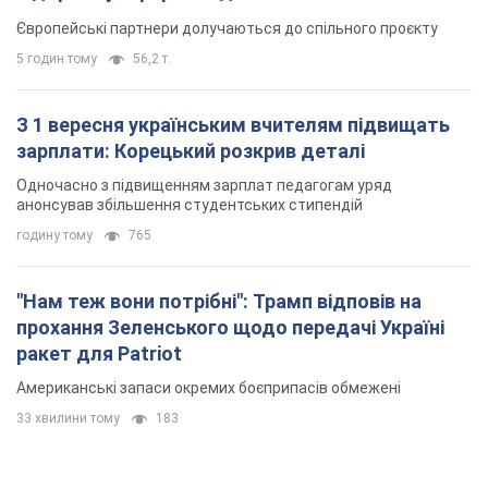
годину тому
765
"Нам теж вони потрібні": Трамп відповів на
прохання Зеленського щодо передачі Україні
ракет для Patriot
Американські запаси окремих боєприпасів обмежені
33 хвилини тому
183