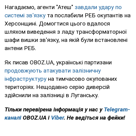
Нагадаємо, агенти "Атеш"
завдали удару по
системі зв'язку
та послабили РЕБ окупантів на
Херсонщині. Домогтися цього вдалося
шляхом виведення з ладу трансформаторної
шафи вишки зв'язку, на якій були встановлені
антени РЕБ.
Як писав OBOZ.UA, українські партизани
продовжують атакувати
залізничну
інфраструктуру
на тимчасово окупованих
територіях. Нещодавно серію диверсій
здійснили на залізниці в Луганську.
Тільки перевірена інформація у нас у
Telegram-
каналі
OBOZ.UA і
Viber
. Не ведіться на фейки!