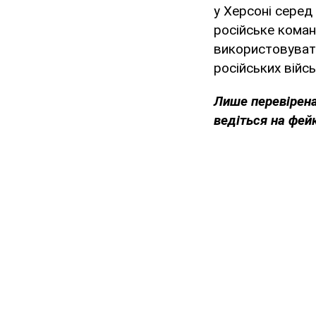
у Херсоні серед
російське кома
використовувати
російських війсь
Лише перевірена
ведіться на фей