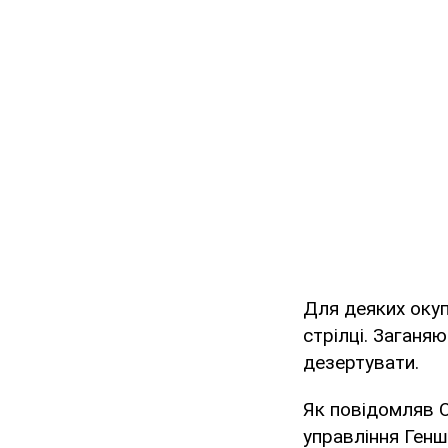
Для деяких окуп
стрілці. Заганяю
дезертувати.
Як повідомляв 
управління Генш