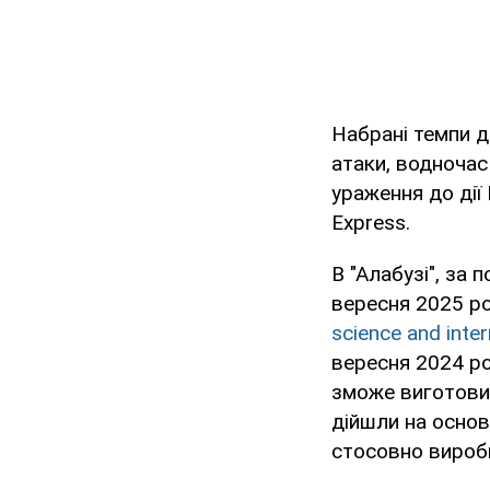
Набрані темпи д
атаки, водночас
ураження до дії
Express.
В "Алабузі", за
вересня 2025 ро
science and inter
вересня 2024 ро
зможе виготовит
дійшли на основ
стосовно виробн