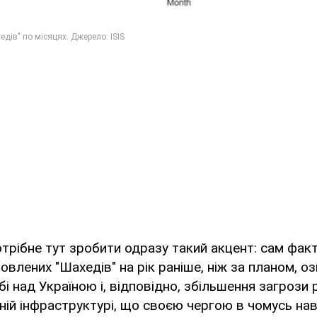
трібне тут зробити одразу такий акцент: сам факт
товлених "Шахедів" на рік раніше, ніж за планом, о
ебі над Україною і, відповідно, збільшення загрози
ьній інфраструктурі, що своєю чергою в чомусь нав