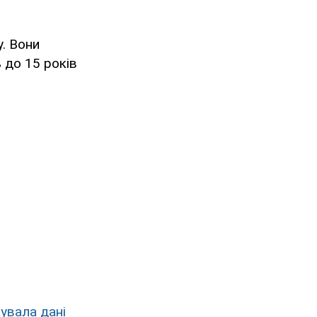
у. Вони
 до 15 років
кувала дані