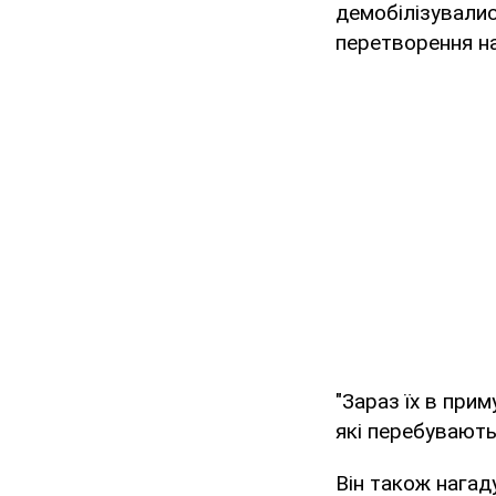
демобілізувалис
перетворення на
"Зараз їх в при
які перебувають 
Він також нагад