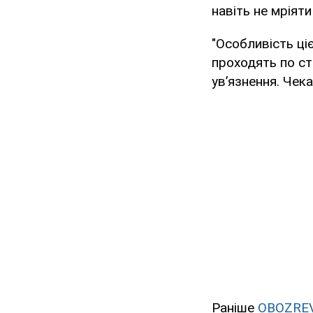
навіть не мріяти
"Особливість ці
проходять по ст
ув’язнення. Чек
Раніше
OBOZRE