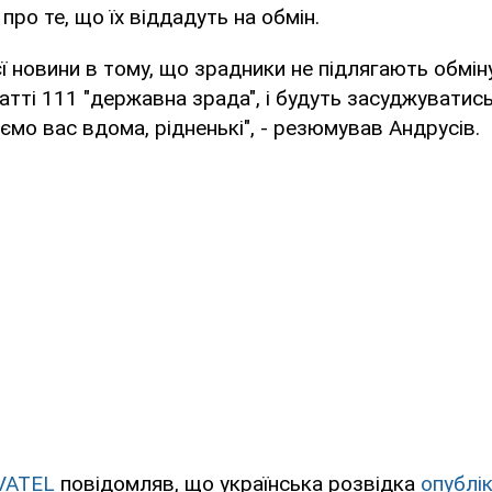
 про те, що їх віддадуть на обмін.
єї новини в тому, що зрадники не підлягають обмін
атті 111 "державна зрада", і будуть засуджуватись
аємо вас вдома, рідненькі", - резюмував Андрусів.
VATEL
повідомляв, що українська розвідка
опублі