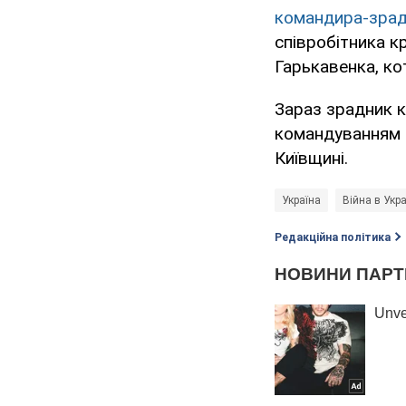
командира-зрадн
співробітника к
Гарькавенка, ко
Зараз зрадник к
командуванням з
Київщині.
Україна
Війна в Укра
Редакційна політика