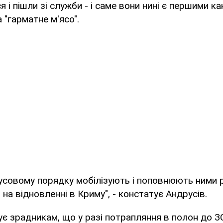
я і пішли зі служби - і саме вони нині є першими к
 "гарматне м'ясо".
мусовому порядку мобілізують і поповнюють ними р
на відновленні в Криму", - констатує Андрусів.
ує зрадникам, що у разі потрапляння в полон до 