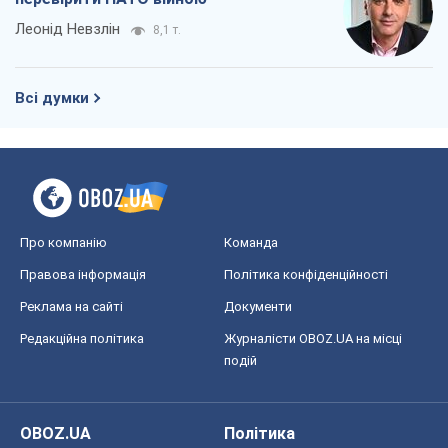
Леонід Невзлін
8,1 т.
Всі думки
Про компанію
Команда
Правова інформація
Політика конфіденційності
Реклама на сайті
Документи
Редакційна політика
Журналісти OBOZ.UA на місці
подій
OBOZ.UA
Політика