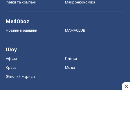
Ринки та компанії
Макроекономіка
MedOboz
Новини медицини
MAMACLUB
Шоу
Афіша
Плітки
Краса
Мода
Жіночий журнал