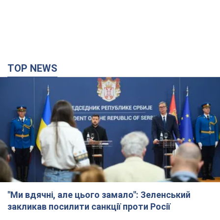
TOP NEWS
"Ми вдячні, але цього замало": Зеленський
закликав посилити санкції проти Росії