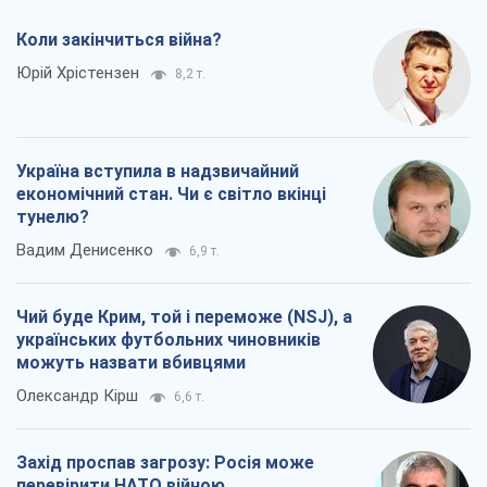
Коли закінчиться війна?
Юрій Хрістензен
8,2 т.
Україна вступила в надзвичайний
економічний стан. Чи є світло вкінці
тунелю?
Вадим Денисенко
6,9 т.
Чий буде Крим, той і переможе (NSJ), а
українських футбольних чиновників
можуть назвати вбивцями
Олександр Кірш
6,6 т.
Захід проспав загрозу: Росія може
перевірити НАТО війною