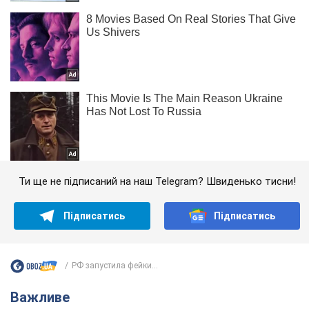
Ти ще не підписаний на наш Telegram? Швиденько тисни!
Підписатись
Підписатись
РФ запустила фейки...
Важливе