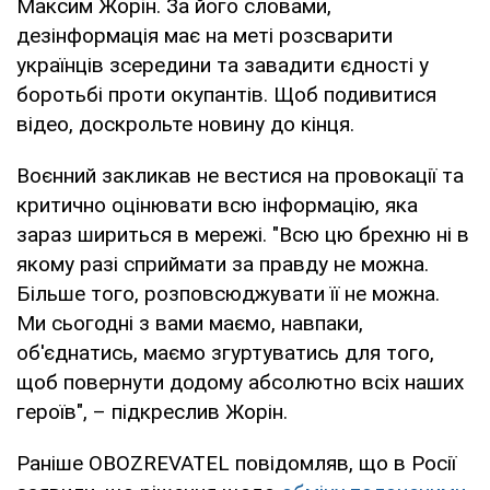
Максим Жорін. За його словами,
дезінформація має на меті розсварити
українців зсередини та завадити єдності у
боротьбі проти окупантів. Щоб подивитися
відео, доскрольте новину до кінця.
Воєнний закликав не вестися на провокації та
критично оцінювати всю інформацію, яка
зараз шириться в мережі. "Всю цю брехню ні в
якому разі сприймати за правду не можна.
Більше того, розповсюджувати її не можна.
Ми сьогодні з вами маємо, навпаки,
об'єднатись, маємо згуртуватись для того,
щоб повернути додому абсолютно всіх наших
героїв", – підкреслив Жорін.
Раніше OBOZREVATEL повідомляв, що в Росії