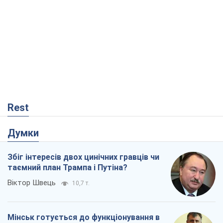
Rest
Думки
Збіг інтересів двох цинічних гравців чи
таємний план Трампа і Путіна?
Віктор Швець
10,7 т.
Мінськ готується до функціонування в