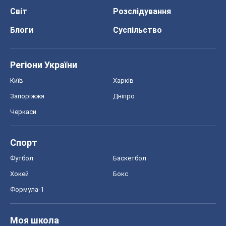
Світ
Розслідування
Блоги
Суспільство
Регіони України
Київ
Харків
Запоріжжя
Дніпро
Черкаси
Спорт
Футбол
Баскетбол
Хокей
Бокс
Формула-1
Моя школа