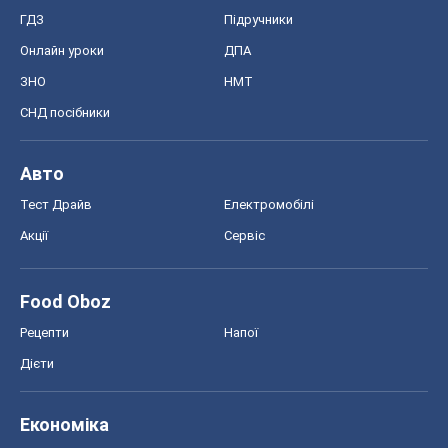
ГДЗ
Підручники
Онлайн уроки
ДПА
ЗНО
НМТ
СНД посібники
Авто
Тест Драйв
Електромобілі
Акції
Сервіс
Food Oboz
Рецепти
Напої
Дієти
Економіка