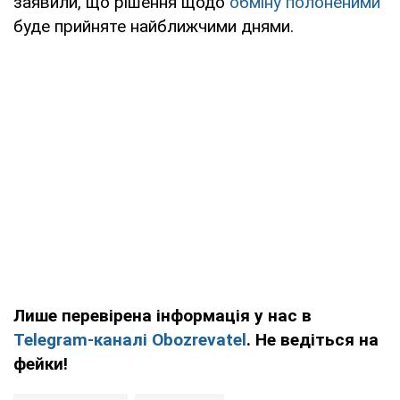
заявили, що рішення щодо
обміну полоненими
буде прийняте найближчими днями.
Лише перевірена інформація у нас в
Telegram-каналі Obozrevatel
. Не ведіться на
фейки!