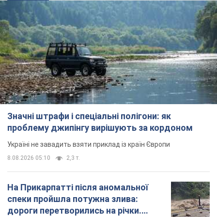
Значні штрафи і спеціальні полігони: як
проблему джипінгу вирішують за кордоном
Україні не завадить взяти приклад із країн Європи
8.08.2026 05:10
2,3 т.
На Прикарпатті після аномальної
спеки пройшла потужна злива:
дороги перетворились на річки.