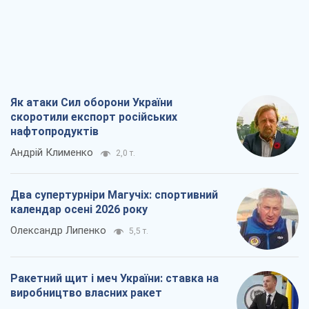
Як атаки Сил оборони України
скоротили експорт російських
нафтопродуктів
Андрій Клименко
2,0 т.
Два супертурніри Магучіх: спортивний
календар осені 2026 року
Олександр Липенко
5,5 т.
Ракетний щит і меч України: ставка на
виробництво власних ракет