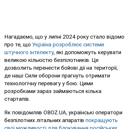
Нагадаємо, що у липні 2024 року стало відомо
про те, що
Україна розроблює системи
штучного інтелекту
, які допоможуть керувати
великою кількістю безпілотників. Це
дозволить перенести бойові дії на території,
де наші Сили оборони прагнуть отримати
технологічну перевагу у бою. Цими
розробками зараз займаються кілька
стартапів.
Як повідомляв OBOZ.UA, українські оператори
безпілотних літальних апаратів
покращують
свої можливості для блокування російських