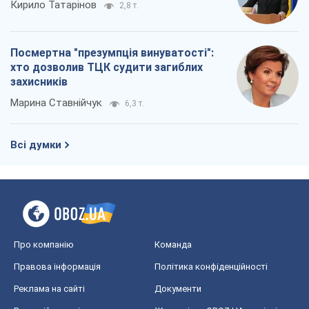
Кирило Татарінов
2,8 т.
Посмертна "презумпція винуватості":
хто дозволив ТЦК судити загиблих
захисників
Марина Ставнійчук
6,3 т.
Всі думки
Про компанію
Команда
Правова інформація
Політика конфіденційності
Реклама на сайті
Документи