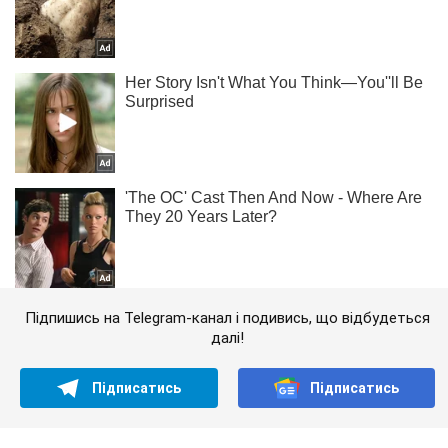
Підпишись на Telegram-канал і подивись, що відбудеться
далі!
Підписатись
Підписатись