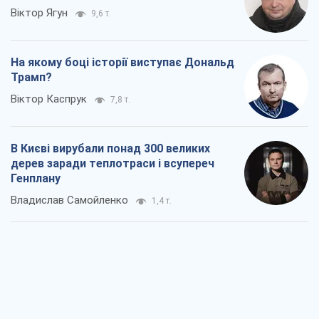
Віктор Ягун
9,6 т.
На якому боці історії виступає Дональд
Трамп?
Віктор Каспрук
7,8 т.
В Києві вирубали понад 300 великих
дерев заради теплотраси і всупереч
Генплану
Владислав Самойленко
1,4 т.