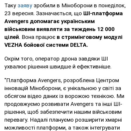
Таку
заяву
зробили в Міноборони в понеділок,
23 вересня. Зазначається, що
ШІ-платформа
Avengers допомагає українським
військовим виявляти за тиждень 12 000
цілей
. Вона працює
в стримінговому модулі
VEZHA бойової системи DELTA.
Окрім того, оператор дрона завдяки ШІ
ухвалює рішення швидше й ефективніше.
"Платформа Avengers, розроблена Центром
інновацій Міноборони, є унікальною у світі за
обсягом відео даних із ворожою технікою. Ми
продовжуємо розвивати Avengers та інші ШІ-
рішення, щоб забезпечити нашим військовим
перевагу. Надалі плануємо розширити хмарні
можливості платформи, а також інтегрувати