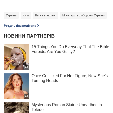
Україна
Київ
Війна в Україні
Міністерство оборони України
Ш
Редакційна політика