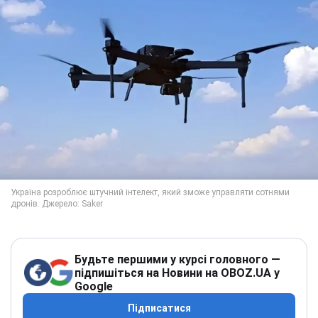
Будьте першими у курсі головного —
підпишіться на Новини на OBOZ.UA у
Google
Підписатися