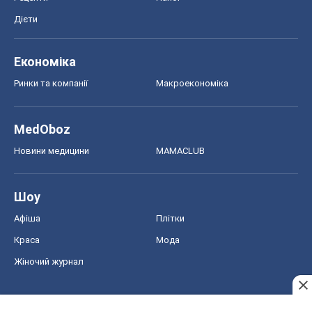
Дієти
Економіка
Ринки та компанії
Макроекономіка
MedOboz
Новини медицини
MAMACLUB
Шоу
Афіша
Плітки
Краса
Мода
Жіночий журнал