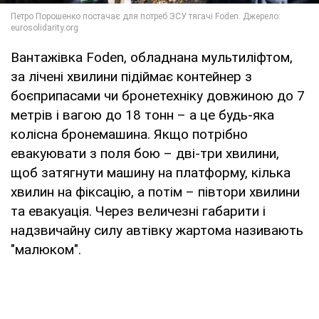
Вантажівка Foden, обладнана мультиліфтом,
за лічені хвилини підіймає контейнер з
боєприпасами чи бронетехніку довжиною до 7
метрів і вагою до 18 тонн – а це будь-яка
колісна бронемашина. Якщо потрібно
евакуювати з поля бою – дві-три хвилини,
щоб затягнути машину на платформу, кілька
хвилин на фіксацію, а потім – півтори хвилини
та евакуація. Через величезні габарити і
надзвичайну силу автівку жартома називають
"малюком".