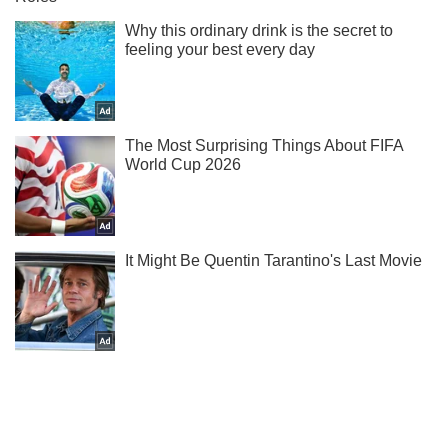
Не пропусти блискавку! Підписуйся на нас в Telegram
Підписатись
Підписатись