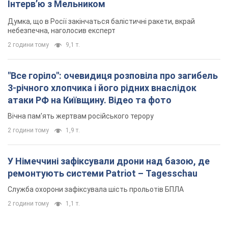
ремонтують системи Patriot – Tagesschau
Служба охорони зафіксувала шість прольотів БПЛА
2 години тому
1,1 т.