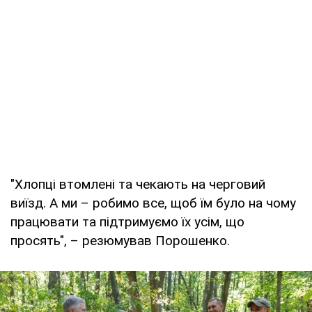
"Хлопці втомлені та чекають на черговий
виїзд. А ми – робимо все, щоб їм було на чому
працювати та підтримуємо їх усім, що
просять", – резюмував Порошенко.