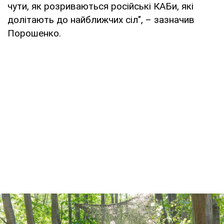
чути, як розриваються російські КАБи, які
долітають до найближчих сіл", – зазначив
Порошенко.