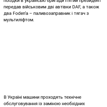
поїздки в українські бригади п’ятий президент
передав військовим дві автівки DAF, а також
два Foden’а – паливозаправник і тягач з
мультиліфтом.
В Україні машини проходять технічне
обслуговування із заміною необхідних