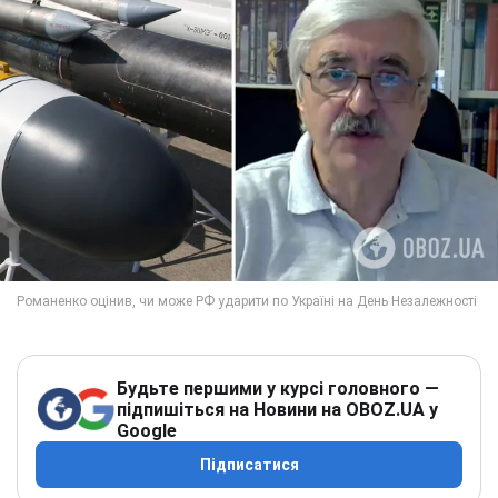
Будьте першими у курсі головного —
підпишіться на Новини на OBOZ.UA у
Google
Підписатися