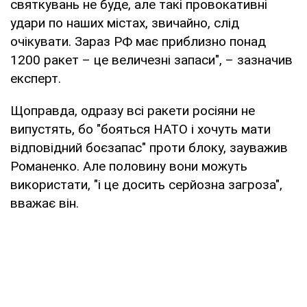
святкувань не буде, але такі провокативні
удари по наших містах, звичайно, слід
очікувати. Зараз РФ має приблизно понад
1200 ракет – це величезні запаси", – зазначив
експерт.
Щоправда, одразу всі ракети росіяни не
випустять, бо "бояться НАТО і хочуть мати
відповідний боєзапас" проти блоку, зауважив
Романенко. Але половину вони можуть
використати, "і це досить серйозна загроза",
вважає він.