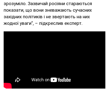
зрозуміло. Зазвичай росіяни стараються
показати, що вони зневажають сучасних
західних політиків і не звертають на них
жодної уваги", – підкреслив експерт.