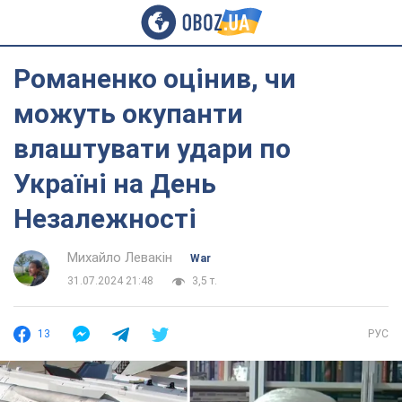
Романенко оцінив, чи
можуть окупанти
влаштувати удари по
Україні на День
Незалежності
Михайло Левакін
War
31.07.2024 21:48
3,5 т.
13
РУС