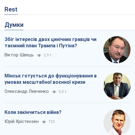
Коли закінчиться війна?
Юрій Хрістензен
723
Україна вступила в надзвичайний
економічний стан. Чи є світло вкінці