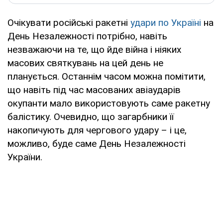
Очікувати російські ракетні
удари по Україні
на
День Незалежності потрібно, навіть
незважаючи на те, що йде війна і ніяких
масових святкувань на цей день не
планується. Останнім часом можна помітити,
що навіть під час масованих авіаударів
окупанти мало використовують саме ракетну
балістику. Очевидно, що загарбники її
накопичують для чергового удару – і це,
можливо, буде саме День Незалежності
України.