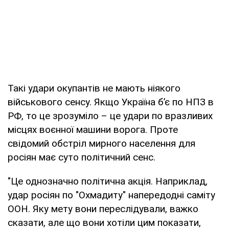
Такі удари окупантів не мають ніякого
військового сенсу. Якщо Україна б’є по НПЗ в
РФ, то це зрозуміло – це удари по вразливих
місцях воєнної машини ворога. Проте
свідомий обстріл мирного населення для
росіян має суто політичний сенс.
"Це однозначно політична акція. Наприклад,
удар росіян по "Охмадиту" напередодні саміту
ООН. Яку мету вони переслідували, важко
сказати, але що вони хотіли цим показати,