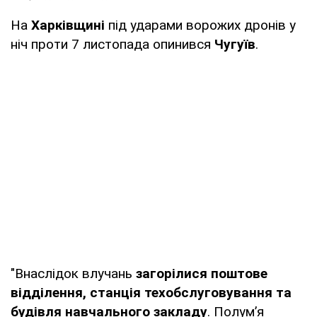
На
Харківщині
під ударами ворожих дронів у
ніч проти 7 листопада опинився
Чугуїв
.
"Внаслідок влучань
загорілися поштове
відділення, станція техобслуговування та
будівля навчального закладу
. Полум’я