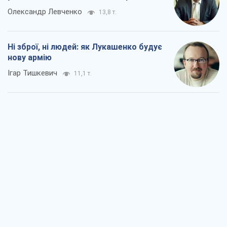
Олександр Левченко
13,8 т.
Ні зброї, ні людей: як Лукашенко будує
нову армію
Ігар Тишкевич
11,1 т.