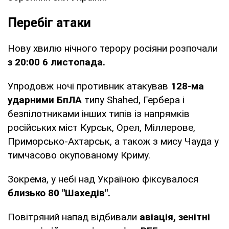
Перебіг атаки
Нову хвилю нічного терору росіяни розпочали
з 20:00 6 листопада.
Упродовж ночі противник атакував
128-ма
ударними БпЛА
типу Shahed, Гербера і
безпілотниками інших типів із напрямків
російських міст Курськ, Орел, Міллерове,
Приморсько-Ахтарськ, а також з мису Чауда у
тимчасово окупованому Криму.
Зокрема, у небі над Україною фіксувалося
близько 80 "Шахедів".
Повітряний напад відбивали
авіація, зенітні