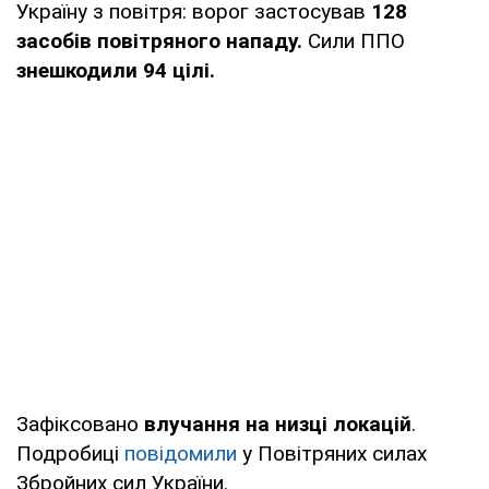
Україну з повітря: ворог застосував
128
засобів повітряного нападу
.
Сили ППО
знешкодили 94 цілі.
Зафіксовано
влучання на низці локацій
.
Подробиці
повідомили
у Повітряних силах
Збройних сил України.