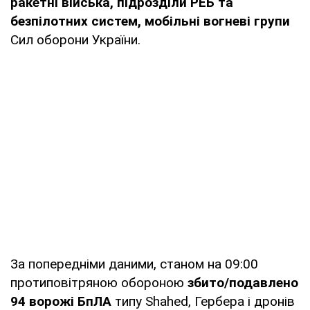
ракетні війська, підрозділи РЕБ та
безпілотних систем, мобільні вогневі групи
Сил оборони України.
За попередніми даними, станом на 09:00
протиповітряною обороною
збито/подавлено
94 ворожі БпЛА
типу Shahed, Гербера і дронів