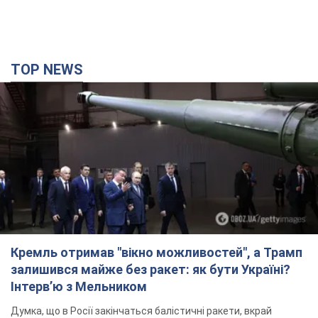
TOP NEWS
Кремль отримав "вікно можливостей", а Трамп
залишився майже без ракет: як бути Україні?
Інтерв’ю з Мельником
Думка, що в Росії закінчаться балістичні ракети, вкрай