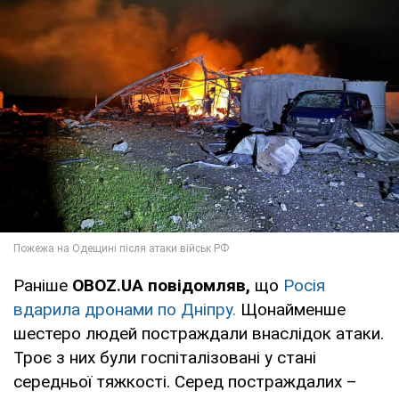
Раніше
OBOZ.UA повідомляв,
що
Росія
вдарила дронами по Дніпру.
Щонайменше
шестеро людей постраждали внаслідок атаки.
Троє з них були госпіталізовані у стані
середньої тяжкості. Серед постраждалих –