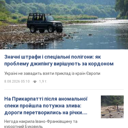
Значні штрафи і спеціальні полігони: як
проблему джипінгу вирішують за кордоном
Україні не завадить взяти приклад із країн Європи
8.08.2026 05:10
1,9 т.
На Прикарпатті після аномальної
спеки пройшла потужна злива:
дороги перетворились на річки.
Відео
Негода накрила Івано-Франківщину та
курортний Буковель