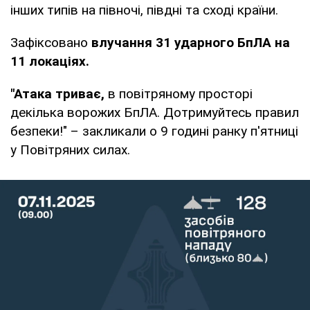
інших типів на півночі, півдні та сході країни.
Зафіксовано
влучання 31 ударного БпЛА на
11 локаціях.
"Атака триває,
в повітряному просторі
декілька ворожих БпЛА. Дотримуйтесь правил
безпеки!" – закликали о 9 годині ранку п'ятниці
у Повітряних силах.