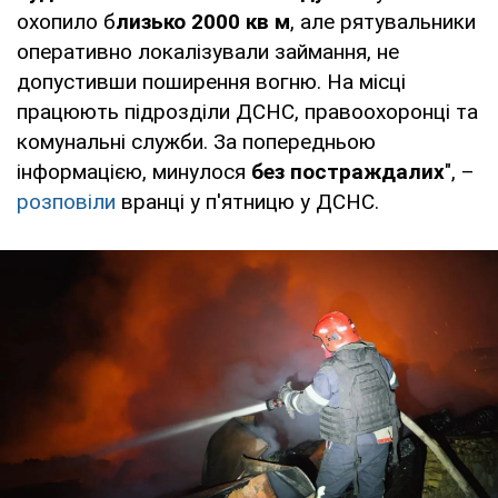
охопило б
лизько 2000 кв м
, але рятувальники
оперативно локалізували займання, не
допустивши поширення вогню. На місці
працюють підрозділи ДСНС, правоохоронці та
комунальні служби. За попередньою
інформацією, минулося
без постраждалих
", –
розповіли
вранці у п'ятницю у ДСНС.