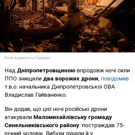
Над
Дніпропетровщиною
впродовж ночі сили
ППО знищили
два ворожих дрони
,
повідомив
т.в.о. начальника Дніпропетровської ОВА
Владислав Гайваненко.
Він додав, що цієї ночі російські дрони
атакували
Маломихайлівську громаду
Синельниківського району
: постраждав 75-
річний чоловік. Вибухи лунали й у