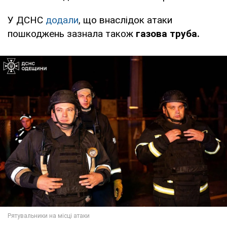
У ДСНС
додали
, що внаслідок атаки
пошкоджень зазнала також
газова труба.