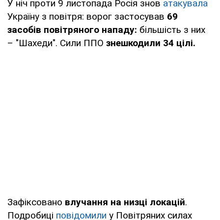
У ніч проти 9 листопада Росія знов
атакувала
Україну з повітря: ворог застосував
69
засобів повітряного нападу
:
більшість з них
– "Шахеди". Сили ППО
знешкодили 34 цілі.
Зафіксовано
влучання на низці локацій
.
Подробиці
повідомили
у Повітряних силах