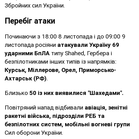
Збройних сил України.
Перебіг атаки
Починаючи з 18:00 8 листопада і до 09:00 9
листопада росіяни
атакували Україну 69
ударними БпЛА
типу Shahed, Гербера і
безпілотниками інших типів із напрямків:
Курськ, Міллерове, Орел, Приморсько-
Ахтарськ (РФ)
.
Близько
50 із них виявилися "Шахедами".
Повітряний напад відбивали
авіація, зенітні
ракетні війська, підрозділи РЕБ та
безпілотних систем, мобільні вогневі групи
Сил оборони України.