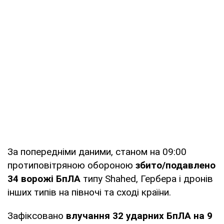
За попередніми даними, станом на 09:00
протиповітряною обороною
збито/подавлено
34 ворожі БпЛА
типу Shahed, Гербера і дронів
інших типів на півночі та сході країни.
Зафіксовано
влучання 32 ударних БпЛА на 9