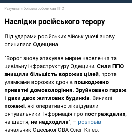
Наслідки російського терору
Під ударами російських військ уночі знову
опинилася
Одещина
.
"Ворог знову атакував мирне населення та
цивільну інфраструктуру Одещини.
Сили ППО
знищили більшість ворожих цілей
, проте
уламками ворожих дронів
пошкоджено
приватні домоволодіння. Зруйновано гараж
і дахи двох житлових будинків
. Виниклі
пожежі
, які оперативно ліквідували
рятувальники. Інформація про
постраждалих
,
на щастя,
не надходила
", –
розповів
начальник Одеської ОВА Олег Кіпер.