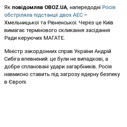
Як
повідомляв OBOZ.UA
, напередодні
Росія
обстріляла підстанції двох АЕС
–
Хмельницької та Рівненської. Через це Київ
вимагає термінового скликання засідання
Ради керуючих МАГАТЕ.
Міністр закордонних справ України Андрій
Сибіга впевнений: це були не випадкові, а
добре сплановані удари загарбників. Росія
навмисно ставить під загрозу ядерну безпеку
в Європі.