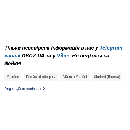
Тільки перевірена інформація в нас у
Telegram-
каналі
OBOZ.UA та у
Viber
. Не ведіться на
фейки!
Україна
Російські обстріли
Війна в Україні
Shahed (Шахед)
П
Редакційна політика