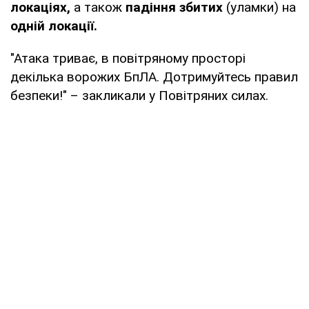
локаціях,
а також
падіння збитих
(уламки) на
одній локації.
"Атака триває, в повітряному просторі
декілька ворожих БпЛА. Дотримуйтесь правил
безпеки!" – закликали у Повітряних силах.