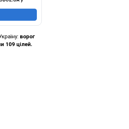
Україну:
ворог
и 109 цілей.