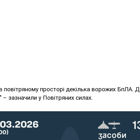
в повітряному просторі декілька ворожих БпЛА. 
" – зазначили у Повітряних силах.