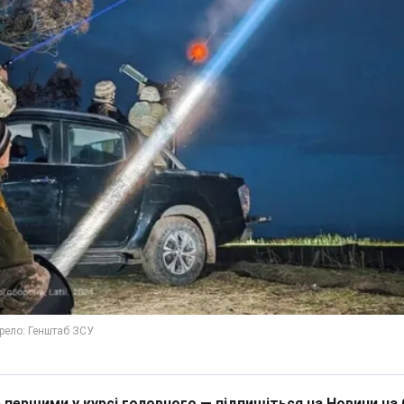
 першими у курсі головного — підпишіться на Новини на