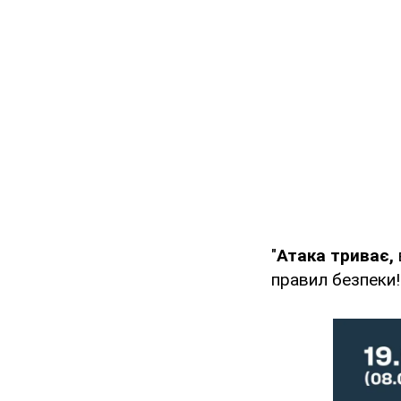
"
Атака триває,
правил безпеки!