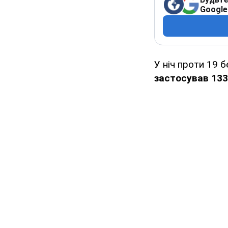
Google
У ніч проти 19 
застосував
133