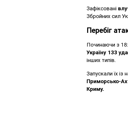
Зафіксовані
влу
Збройних сил Ук
Перебіг ата
Починаючи з 18:
Україну 133 уд
інших типів.
Запускали їх із 
Приморсько-Ах
Криму.