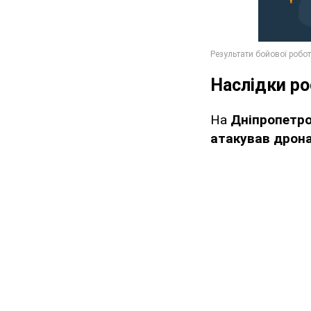
Наслідки ро
На
Дніпропетр
атакував дрона