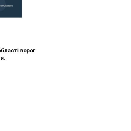
бласті ворог
и.