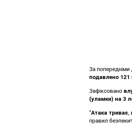
За попередніми
подавлено 121
Зафіксовано
вл
(уламки) на 3 л
"
Атака триває
,
правил безпеки!