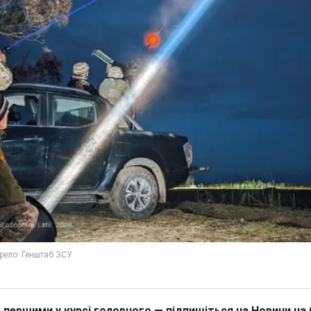
 першими у курсі головного — підпишіться на Новини на