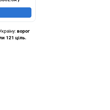
Україну:
ворог
и 121 ціль.