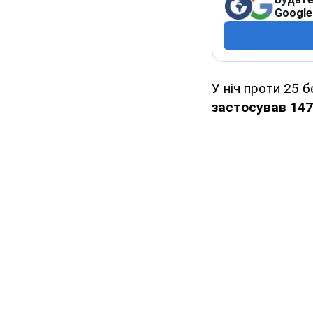
Google
У ніч проти 25 
застосував
147