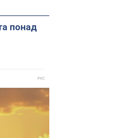
та понад
РУС