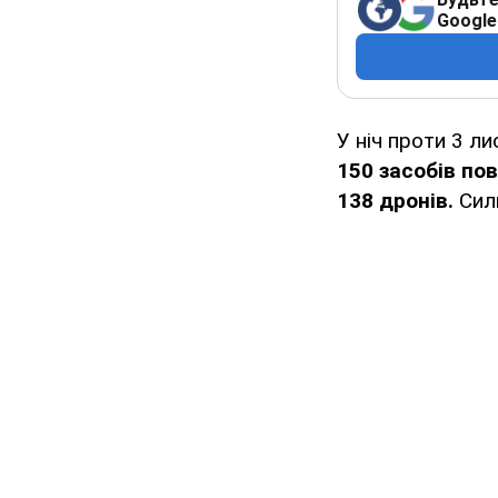
Google
У ніч проти 3 л
150 засобів по
138 дронів.
Сил