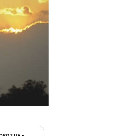
 OBOZ.UA у