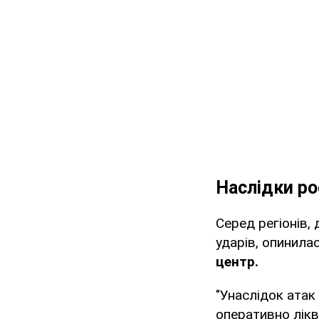
Наслідки ро
Серед регіонів,
ударів, опинила
центр.
"Унаслідок атак
оперативно лікв