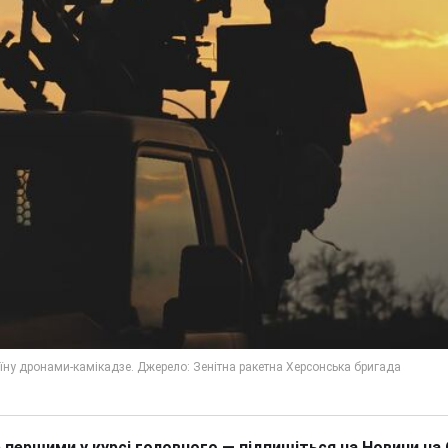
 першими у курсі головного — підпишіться на Новини на