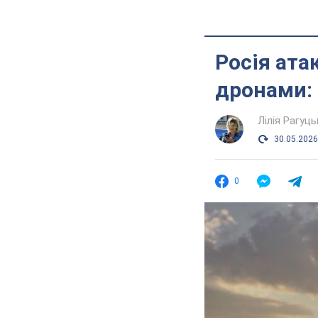
Росія ата
дронами: 
Лілія Рагуць
30.05.2026
0