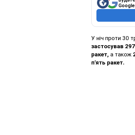
Google
У ніч проти 30 
застосував
297
ракет,
а також
п'ять ракет.