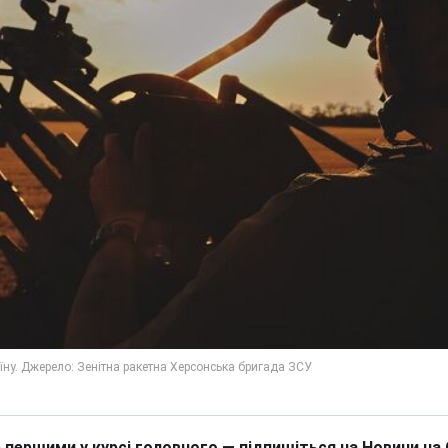
 першими у курсі головного — підпишіться на Новини на