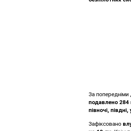
За попередніми
подавлено 284 
півночі, півдні,
Зафіксовано
вл