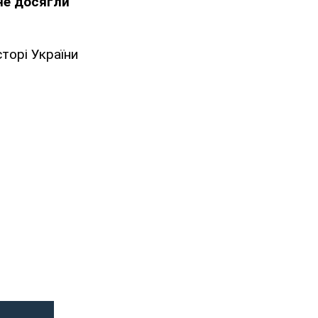
не досягли
торі України