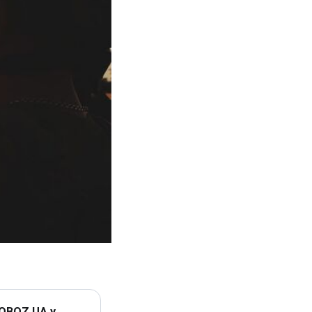
 OBOZ.UA у