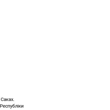
 Саках.
 Республіки