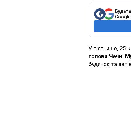
Будьте
Google
У п'ятницю, 25 
голови Чечні М
будинок та автів