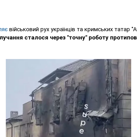
ляє
військовий рух українців та кримських татар "А
лучання сталося через "точну" роботу протипов