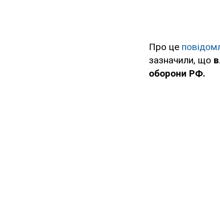
Про це
повідом
зазначили, що
в
оборони РФ.