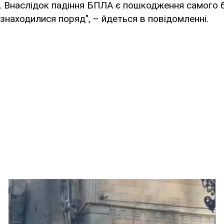
. Внаслідок падіння БПЛА є пошкодження самого 
і знаходилися поряд", – йдеться в повідомленні.