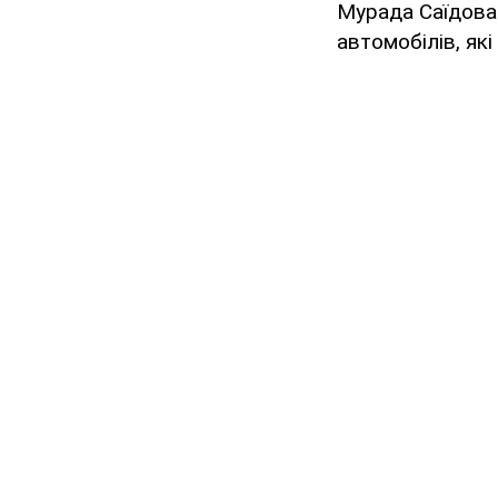
Мурада Саїдова
автомобілів, як