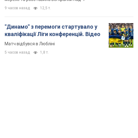
9 часов назад
12,5 т.
"Динамо" з перемоги стартувало у
кваліфікації Ліги конференцій. Відео
Матч відбувся в Любліні
5 часов назад
1,8 т.