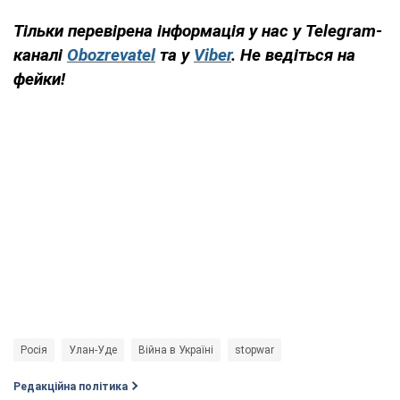
Тільки перевірена інформація у нас у Telegram-
каналі
Obozrevatel
та у
Viber
. Не ведіться на
фейки!
Росія
Улан-Уде
Війна в Україні
stopwar
Редакційна політика