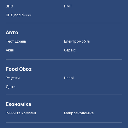
ЗНО
НМТ
СНД посібники
Авто
Тест Драйв
Електромобілі
Акції
Сервіс
Food Oboz
Рецепти
Напої
Дієти
Економіка
Ринки та компанії
Макроекономіка