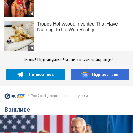
Тисни! Підписуйся! Читай тільки найкраще!
Підписатись
Підписатись
Російські десантники влаштували...
Важливе