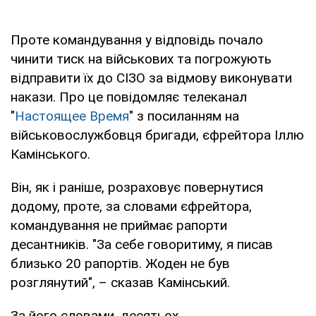
Проте командування у відповідь почало
чинити тиск на військових та погрожують
відправити їх до СІЗО за відмову виконувати
накази. Про це повідомляє телеканал
"
Настоящее Время
" з посиланням на
військовослужбовця бригади, єфрейтора Іллю
Камінського.
Він, як і раніше, розраховує повернутися
додому, проте, за словами єфрейтора,
командування не приймає рапорти
десантників. "За себе говоритиму, я писав
близько 20 рапортів. Жоден не був
розглянутий", – сказав Камінський.
За його словами, десятьох