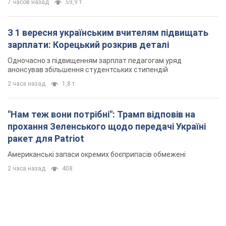
7 часов назад
59,9 т.
З 1 вересня українським вчителям підвищать
зарплати: Корецький розкрив деталі
Одночасно з підвищенням зарплат педагогам уряд
анонсував збільшення студентських стипендій
2 часа назад
1,8 т.
"Нам теж вони потрібні": Трамп відповів на
прохання Зеленського щодо передачі Україні
ракет для Patriot
Американські запаси окремих боєприпасів обмежені
2 часа назад
408