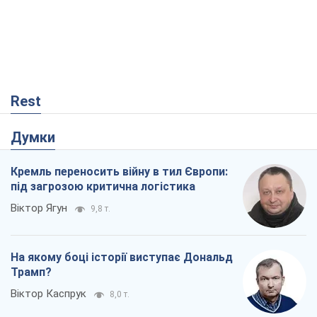
Rest
Думки
Кремль переносить війну в тил Європи:
під загрозою критична логістика
Віктор Ягун
9,8 т.
На якому боці історії виступає Дональд
Трамп?
Віктор Каспрук
8,0 т.