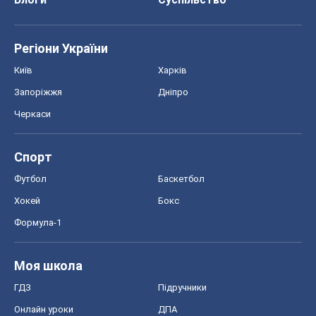
Регіони України
Київ
Харків
Запоріжжя
Дніпро
Черкаси
Спорт
Футбол
Баскетбол
Хокей
Бокс
Формула-1
Моя школа
ГДЗ
Підручники
Онлайн уроки
ДПА