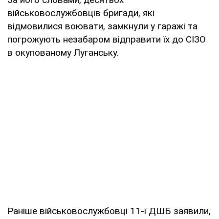
військовослужбовців бригади, які
відмовилися воювати, замкнули у гаражі та
погрожують незабаром відправити їх до СІЗО
в окупованому Луганську.
Раніше військовослужбовці 11-ї ДШБ заявили,