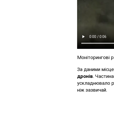
Моніторингові р
За даними місце
дронів
. Частина
ускладнювало р
ніж зазвичай.