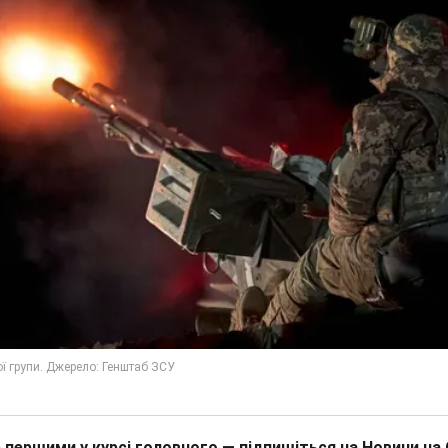
 першими у курсі головного — підпишіться на Новини на