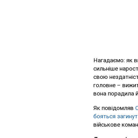
Нагадаємо: як в
сильніше нарост
свою нездатніст
головне – вижит
вона порадила й
Як повідомляв
бояться загинут
військове коман