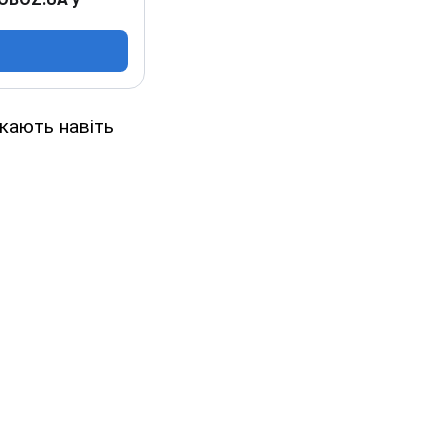
якають навіть