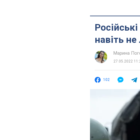
Російські
навіть не
Марина Пог
27.05.2022 11:
102