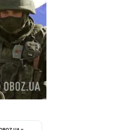
 OBOZ.UA у