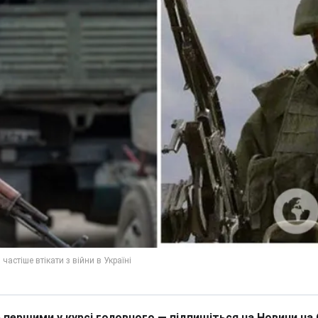
 першими у курсі головного — підпишіться на Новини на