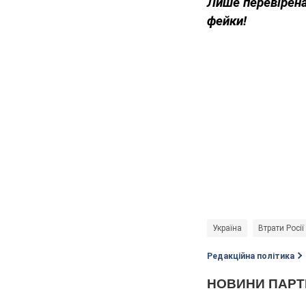
Лише перевірена
фейки!
Україна
Втрати Росії
Редакційна політика