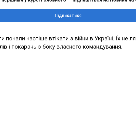
Підписатися
и почали частіше втікати з війни в Україні. Їх не л
лів і покарань з боку власного командування.