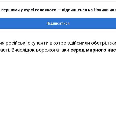
 першими у курсі головного — підпишіться на Новини на
Підписатися
ня російські окупанти вкотре здійснили обстріл ж
ласті. Внаслідок ворожої атаки
серед мирного нас