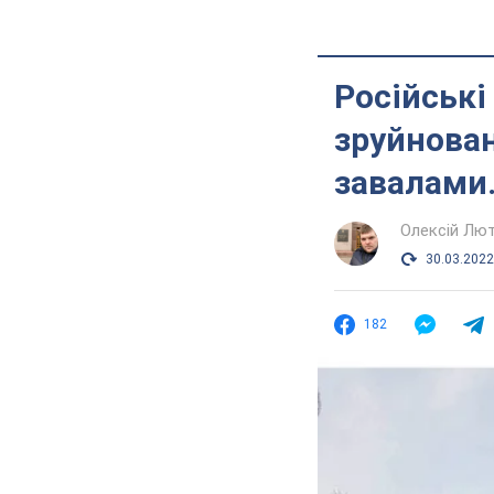
Російські
зруйнован
завалами.
Олексій Лю
30.03.2022
182