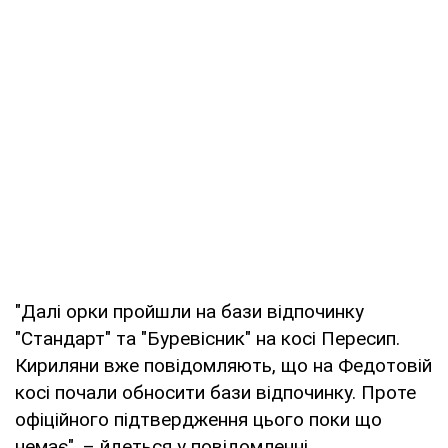
"Далі орки пройшли на бази відпочинку
"Стандарт" та "Буревісник" на косі Пересип.
Кириляни вже повідомляють, що на Федотовій
косі почали обносити бази відпочинку. Проте
офіційного підтвердження цього поки що
немає", – йдеться у повідомленні.