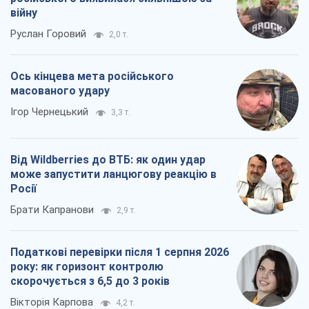
Брати Капранови
2,9 т.
Податкові перевірки після 1 серпня 2026
року: як горизонт контролю
скорочується з 6,5 до 3 років
Вікторія Карпова
4,2 т.
Всі думки
Про компанію
Команда
Правова інформація
Політика конфіденційності
Реклама на сайті
Документи