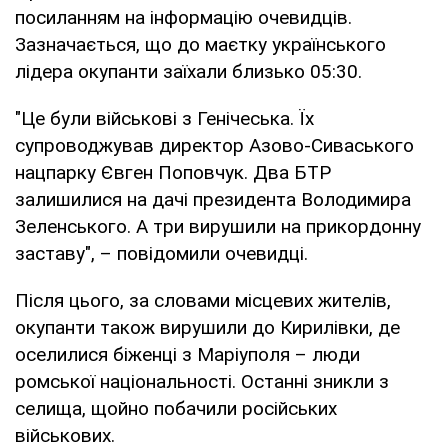
посиланням на інформацію очевидців.
Зазначається, що до маєтку українського
лідера окупанти заїхали близько 05:30.
"Це були військові з Генічеська. Їх
супроводжував директор Азово-Сиваського
нацпарку Євген Поповчук. Два БТР
залишилися на дачі президента Володимира
Зеленського. А три вирушили на прикордонну
заставу", – повідомили очевидці.
Після цього, за словами місцевих жителів,
окупанти також вирушили до Кирилівки, де
оселилися біженці з Маріуполя – люди
ромської національності. Останні зникли з
селища, щойно побачили російських
військових.