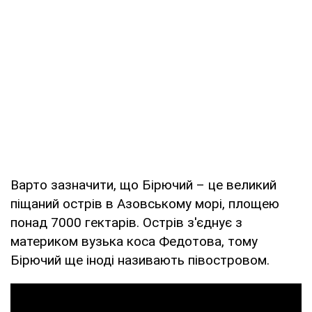
Варто зазначити, що Бірючий – це великий
піщаний острів в Азовському морі, площею
понад 7000 гектарів. Острів з'єднує з
материком вузька коса Федотова, тому
Бірючий ще іноді називають півостровом.