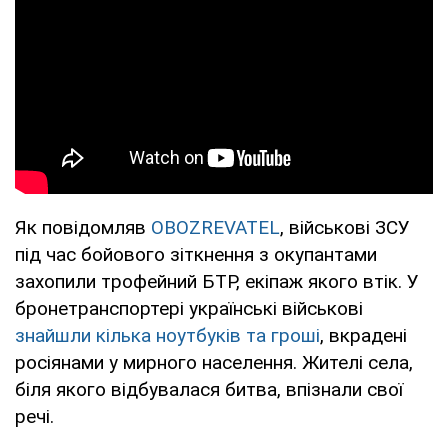
Як повідомляв
OBOZREVATEL
, військові ЗСУ
під час бойового зіткнення з окупантами
захопили трофейний БТР, екіпаж якого втік. У
бронетранспортері українські військові
знайшли кілька ноутбуків та гроші
, вкрадені
росіянами у мирного населення. Жителі села,
біля якого відбувалася битва, впізнали свої
речі.