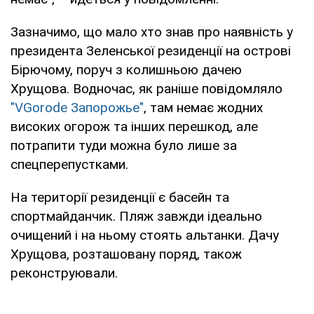
Зазначимо, що мало хто знав про наявність у
президента Зеленської резиденції на острові
Бірючому, поруч з колишньою дачею
Хрущова. Водночас, як раніше повідомляло
"VGorode Запорожье"
, там немає жодних
високих огорож та інших перешкод, але
потрапити туди можна було лише за
спецперепустками.
На території резиденції є басейн та
спортмайданчик. Пляж завжди ідеально
очищений і на ньому стоять альтанки. Дачу
Хрущова, розташовану поряд, також
реконструювали.