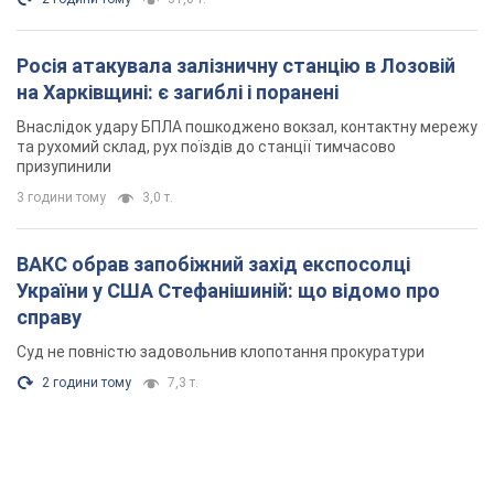
справу
Суд не повністю задовольнив клопотання прокуратури
2 години тому
7,3 т.