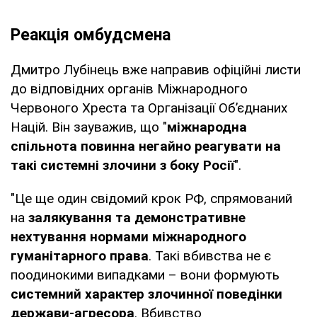
Реакція омбудсмена
Дмитро Лубінець вже направив офіційні листи
до відповідних органів Міжнародного
Червоного Хреста та Організації Об’єднаних
Націй. Він зауважив, що "
міжнародна
спільнота повинна негайно реагувати на
такі системні злочини з боку Росії
".
"Це ще один свідомий крок РФ, спрямований
на
залякування та демонстративне
нехтування нормами міжнародного
гуманітарного права
. Такі вбивства не є
поодинокими випадками – вони формують
системний характер злочинної поведінки
держави-агресора
. Вбивство