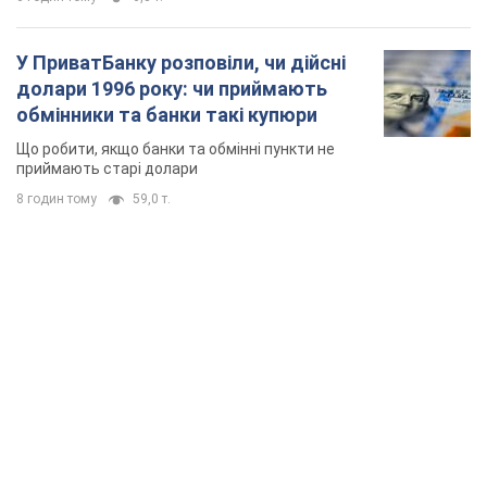
У ПриватБанку розповіли, чи дійсні
долари 1996 року: чи приймають
обмінники та банки такі купюри
Що робити, якщо банки та обмінні пункти не
приймають старі долари
8 годин тому
59,0 т.