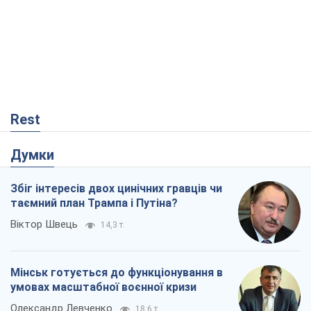
Rest
Думки
Збіг інтересів двох цинічних гравців чи
таємний план Трампа і Путіна?
Віктор Швець
14,3 т.
Мінськ готується до функціонування в
умовах масштабної воєнної кризи
Олександр Левченко
18,6 т.