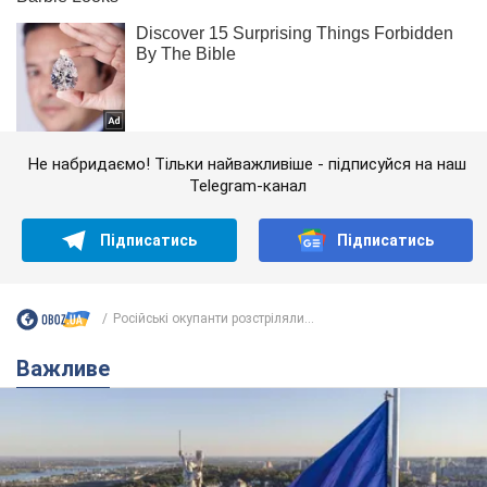
Не набридаємо! Тільки найважливіше - підписуйся на наш
Telegram-канал
Підписатись
Підписатись
Російські окупанти розстріляли...
Важливе