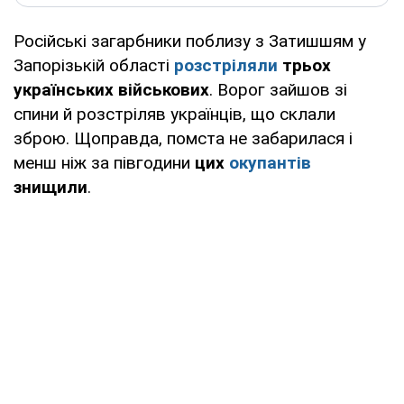
Російські загарбники поблизу з Затишшям у
Запорізькій області
розстріляли
трьох
українських військових
. Ворог зайшов зі
спини й розстріляв українців, що склали
зброю. Щоправда, помста не забарилася і
менш ніж за півгодини
цих
окупантів
знищили
.