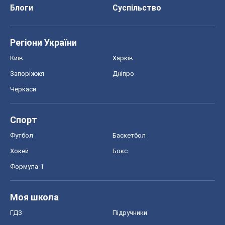
Блоги
Суспільство
Регіони України
Київ
Харків
Запоріжжя
Дніпро
Черкаси
Спорт
Футбол
Баскетбол
Хокей
Бокс
Формула-1
Моя школа
ГДЗ
Підручники