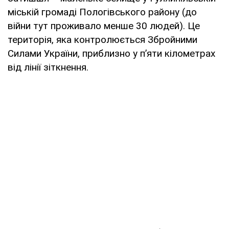
міській громаді Пологівського району (до
війни тут проживало менше 30 людей). Це
територія, яка контролюється Збройними
Силами України, приблизно у п’яти кілометрах
від лінії зіткнення.