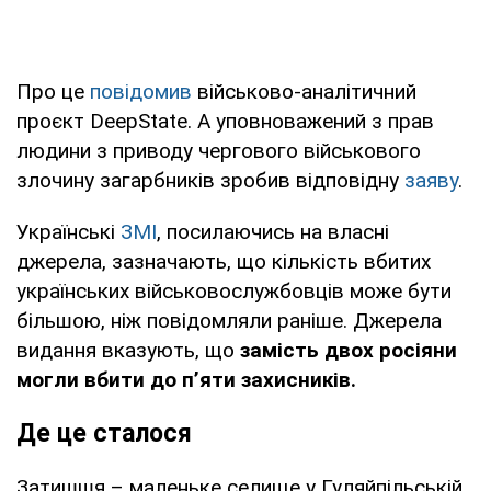
Про це
повідомив
військово-аналітичний
проєкт DeepState. А уповноважений з прав
людини з приводу чергового військового
злочину загарбників зробив відповідну
заяву
.
Українські
ЗМІ
, посилаючись на власні
джерела, зазначають, що кількість вбитих
українських військовослужбовців може бути
більшою, ніж повідомляли раніше. Джерела
видання вказують, що
замість двох росіяни
могли вбити до п’яти захисників.
Де це сталося
Затишшя – маленьке селище у Гуляйпільській