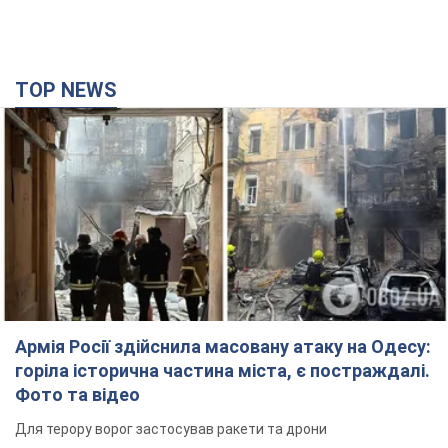
TOP NEWS
Армія Росії здійснила масовану атаку на Одесу:
горіла історична частина міста, є постраждалі.
Фото та відео
Для терору ворог застосував ракети та дрони