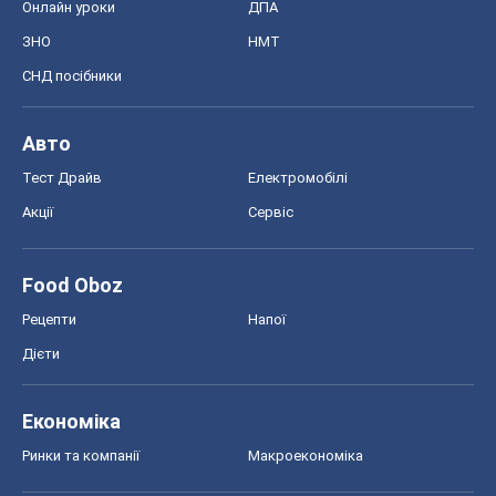
Онлайн уроки
ДПА
ЗНО
НМТ
СНД посібники
Авто
Тест Драйв
Електромобілі
Акції
Сервіс
Food Oboz
Рецепти
Напої
Дієти
Економіка
Ринки та компанії
Макроекономіка