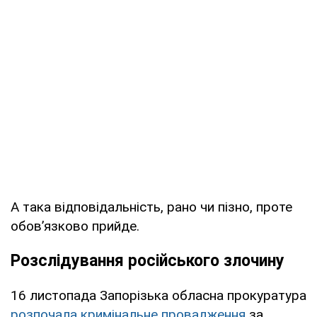
А така відповідальність, рано чи пізно, проте
обов’язково прийде.
Розслідування російського злочину
16 листопада Запорізька обласна прокуратура
розпочала кримінальне провадження
за