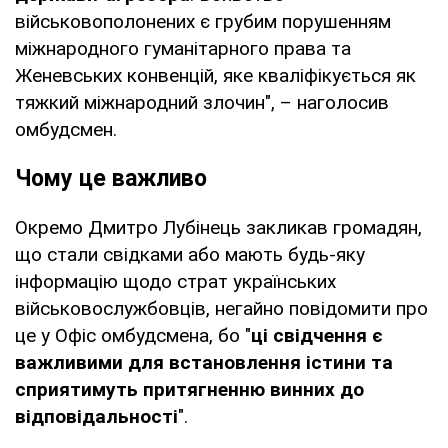
військовополонених є грубим порушенням
міжнародного гуманітарного права та
Женевських конвенцій, яке кваліфікується як
тяжкий міжнародний злочин", – наголосив
омбудсмен.
Чому це важливо
Окремо Дмитро Лубінець закликав громадян,
що стали свідками або мають будь-яку
інформацію щодо страт українських
військовослужбовців, негайно повідомити про
це у Офіс омбудсмена, бо "
ці свідчення є
важливими для встановлення істини та
сприятимуть притягненню винних до
відповідальності
".