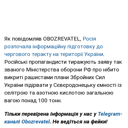
Як повідомляв OBOZREVATEL,
Росія
розпочала інформаційну підготовку до
чергового теракту на території України
.
Російські пропагандисти тиражують заяву так
званого Міністерства оборони РФ про нібито
викриті рашистами плани Збройних Сил
України підірвати у Сєвєродонецьку ємності із
селітрою та азотною кислотою загальною
вагою понад 100 тонн.
Тільки перевірена інформація у нас у
Telegram-
каналі Obozrevatel
. Не ведіться на фейки!