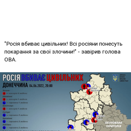
"Росія вбиває цивільних! Всі росіяни понесуть
покарання за свої злочини!" - завірив голова
ОВА.