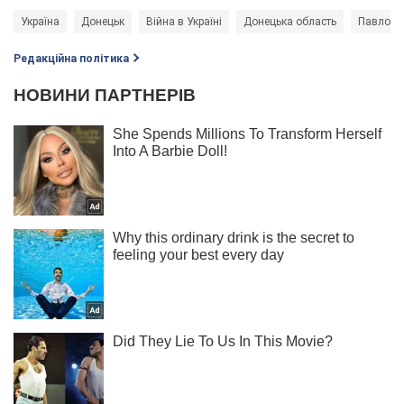
Україна
Донецьк
Війна в Україні
Донецька область
Павло К
Редакційна політика