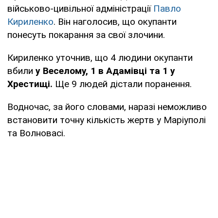
військово-цивільної адміністрації
Павло
Кириленко
. Він наголосив, що окупанти
понесуть покарання за свої злочини.
Кириленко уточнив, що 4 людини окупанти
вбили
у Веселому, 1 в Адамівці та 1 у
Хрестищі.
Ще 9 людей дістали поранення.
Водночас, за його словами, наразі неможливо
встановити точну кількість жертв у Маріуполі
та Волновасі.