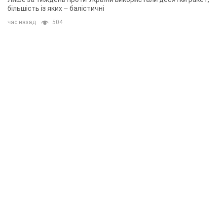
більшість із яких – балістичні
час назад
504