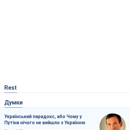
Rest
Думки
Український парадокс, або Чому у
Путіна нічого не вийшло з Україною