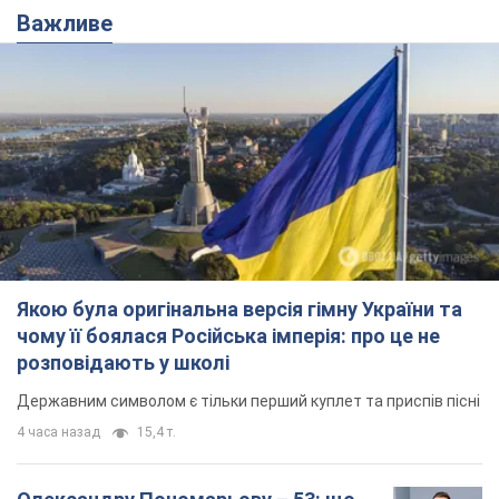
Важливе
Якою була оригінальна версія гімну України та
чому її боялася Російська імперія: про це не
розповідають у школі
Державним символом є тільки перший куплет та приспів пісні
4 часа назад
15,4 т.