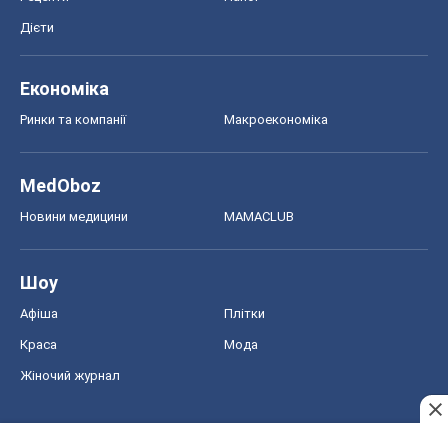
Дієти
Економіка
Ринки та компанії
Макроекономіка
MedOboz
Новини медицини
MAMACLUB
Шоу
Афіша
Плітки
Краса
Мода
Жіночий журнал