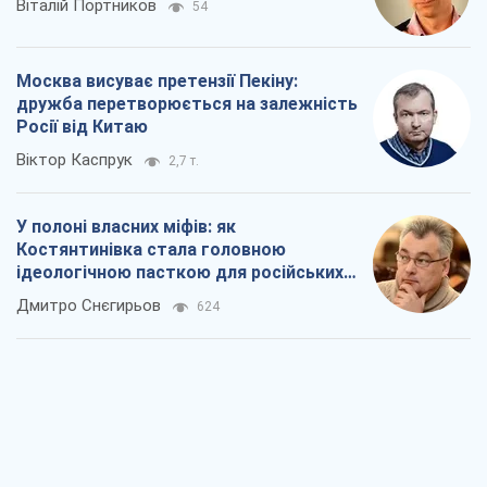
Віталій Портников
54
Москва висуває претензії Пекіну:
дружба перетворюється на залежність
Росії від Китаю
Віктор Каспрук
2,7 т.
У полоні власних міфів: як
Костянтинівка стала головною
ідеологічною пасткою для російських
окупантів
Дмитро Снєгирьов
624