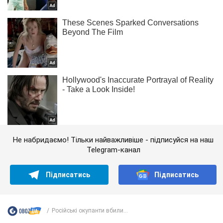
Не набридаємо! Тільки найважливіше - підписуйся на наш
Telegram-канал
Підписатись
Підписатись
Російські окупанти вбили...