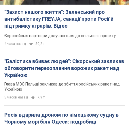
"Захист нашого життя": Зеленський про
антибалістику FREYJA, санкції проти Росії й
підтримку аграріїв. Відео
Європейські партнери долучаються до спільного проєкту
4 часа назад
50,2 т.
"Балістика вбиває людей": Сікорський закликав
обговорити перехоплення ворожих ракет над
Україною
Глава МЗС Польщі закликав до збиття російських ракет над
Україною
5 часов назад
7,9 т.
Росія вдарила дроном по німецькому судну в
Чорному морі біля Одеси: подробиці