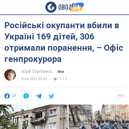
Російські окупанти вбили в
Україні 169 дітей, 306
отримали поранення, – Офіс
генпрокурора
Юрій Сергієнко
War
8.04.2022 09:02
1,1 т.
27
РУС