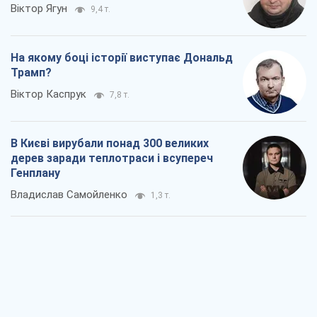
Віктор Ягун
9,4 т.
На якому боці історії виступає Дональд
Трамп?
Віктор Каспрук
7,8 т.
В Києві вирубали понад 300 великих
дерев заради теплотраси і всупереч
Генплану
Владислав Самойленко
1,3 т.