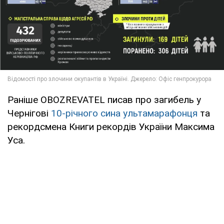
Раніше OBOZREVATEL писав про загибель у
Чернігові
10-річного сина ультамарафонця
та
рекордсмена Книги рекордів України Максима
Уса.