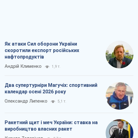
Як атаки Сил оборони України
скоротили експорт російських
нафтопродуктів
Андрій Клименко
1,9 т.
Два супертурніри Магучіх: спортивний
календар осені 2026 року
Олександр Липенко
5,1 т.
Ракетний щит і меч України: ставка на
виробництво власних ракет