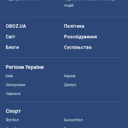
подій
OBOZ.UA
Політика
Світ
Розслідування
Блоги
Суспільство
Регіони України
Київ
Харків
Запоріжжя
Дніпро
Черкаси
Спорт
Футбол
Баскетбол