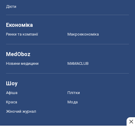
Дієти
Економіка
Ринки та компанії
Макроекономіка
MedOboz
Новини медицини
MAMACLUB
Шоу
Афіша
Плітки
Краса
Мода
Жіночий журнал