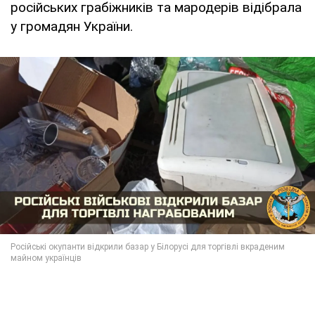
російських грабіжників та мародерів відібрала
у громадян України.