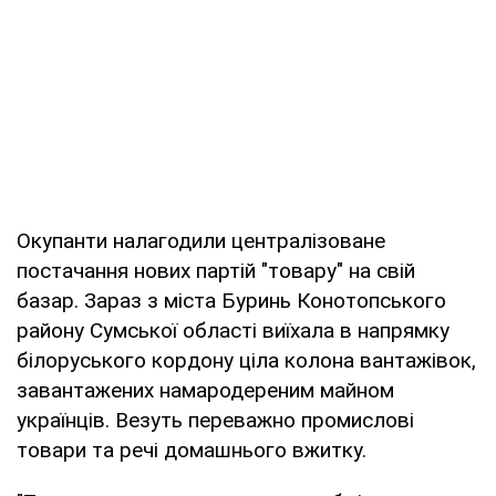
Окупанти налагодили централізоване
постачання нових партій "товару" на свій
базар. Зараз з міста Буринь Конотопського
району Сумської області виїхала в напрямку
білоруського кордону ціла колона вантажівок,
завантажених намародереним майном
українців. Везуть переважно промислові
товари та речі домашнього вжитку.