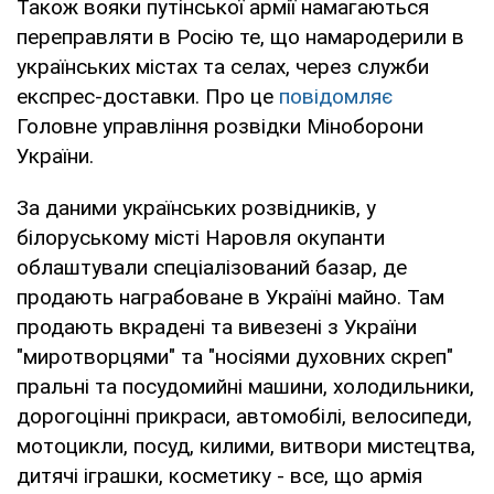
Також вояки путінської армії намагаються
переправляти в Росію те, що намародерили в
українських містах та селах, через служби
експрес-доставки. Про це
повідомляє
Головне управління розвідки Міноборони
України.
За даними українських розвідників, у
білоруському місті Наровля окупанти
облаштували спеціалізований базар, де
продають награбоване в Україні майно. Там
продають вкрадені та вивезені з України
"миротворцями" та "носіями духовних скреп"
пральні та посудомийні машини, холодильники,
дорогоцінні прикраси, автомобілі, велосипеди,
мотоцикли, посуд, килими, витвори мистецтва,
дитячі іграшки, косметику - все, що армія