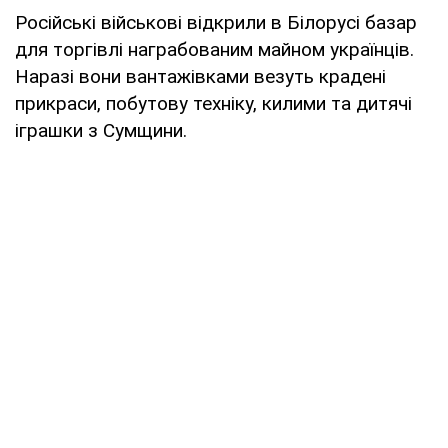
Російські військові відкрили в Білорусі базар
для торгівлі награбованим майном українців.
Наразі вони вантажівками везуть крадені
прикраси, побутову техніку, килими та дитячі
іграшки з Сумщини.