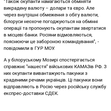
"Також окупанти намагаються обміняти
викрадену валюту – долари та євро. Але
через внутрішні обмеження з обігу валюти,
білоруси неохоче погоджуються на обмінні
операції та пропонують окупантам звертатися
в місцеві банки. Росіяни відмовляються,
пояснюючи це забороною командування", -
повідомили в ГУР МОУ.
А у білоруському Мозирі спостерігається
справжнє "нашестя" військових КАМАЗів РФ. З
них окупанти вивантажують пакунки з
краденими речами українців. Ці пакунки вони
відправляють в Росію через російську службу
експрес-доставки СДЕК.