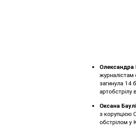
Олександра 
журналістам 
загинула 14 
артобстрілу в
Оксана Баулі
з корупцією 
обстрілом у 