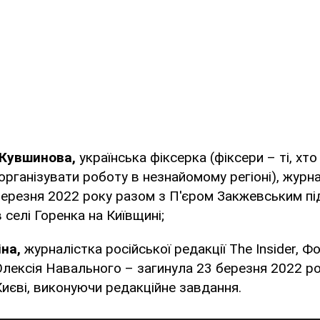
Кувшинова,
українська фіксерка (фіксери – ті, х
організувати роботу в незнайомому регіоні), журна
березня 2022 року разом з П'єром Закжевським пі
 селі Горенка на Київщині;
на,
журналістка російської редакції The Insider, 
Олексія Навального – загинула 23 березня 2022 ро
Києві, виконуючи редакційне завдання.