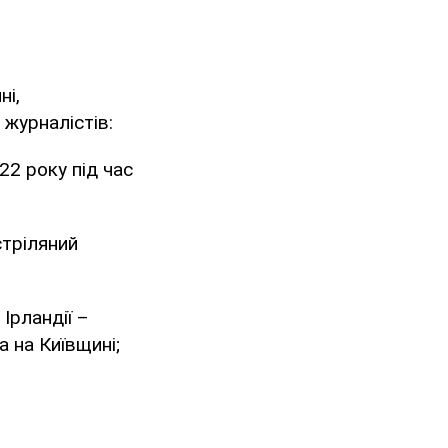
ні,
 журналістів:
22 року під час
тріляний
Ірландії –
а на Київщині;