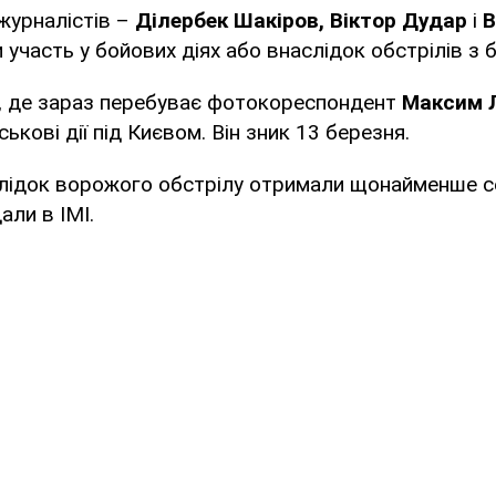
 журналістів –
Ділербек Шакіров, Віктор Дудар
і
В
 участь у бойових діях або внаслідок обстрілів з 
, де зараз перебуває фотокореспондент
Максим 
ькові дії під Києвом. Він зник 13 березня.
лідок ворожого обстрілу отримали щонайменше 
али в ІМІ.