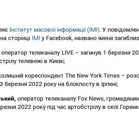
ляє
Інститут масової інформації (ІМІ).
У повідомлен
на сторінці
ІМІ
у Facebook, названо імена загиблих
оператор телеканалу LIVE – загинув 1 березня 20
трілу телевежі в Києві;
олишній кореспондент The New York Times – розс
3 березня 2022 року на блокпосту в Ірпені;
ський,
оператор телеканалу Fox News, громадянин 
резня 2022 року під час артобстрілу в селі Горенк