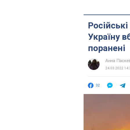
Російські
Україну в
поранені
Анна Паске
24.03.2022 14:
32