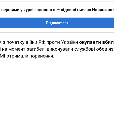
 першими у курсі головного — підпишіться на Новини на
Підписатися
 з початку війни РФ проти України
окупанти вбил
і на момент загибелі виконували службові обов'я
ЗМІ отримали поранення.