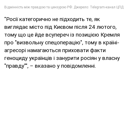
"Росії категорично не підходить те, як
виглядає місто під Києвом після 24 лютого,
тому що це йде всупереч із позицією Кремля
про "визвольну спецоперацію", тому в країні-
агресорі намагаються приховати факти
геноциду українців і занурити росіян у власну
"правду"", – вказано у повідомленні.