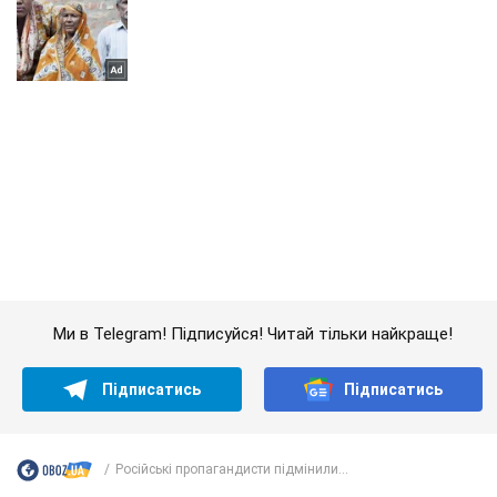
Ми в Telegram! Підписуйся! Читай тільки найкраще!
Підписатись
Підписатись
Російські пропагандисти підмінили...
Важливе