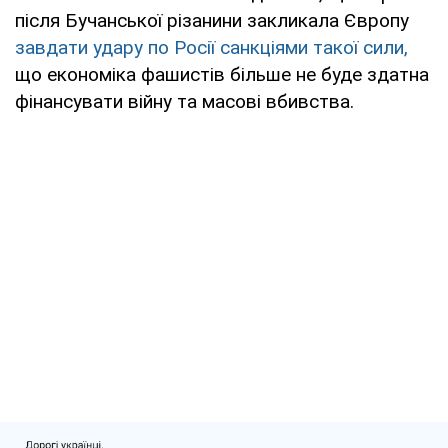
після Бучанської різанини закликала Європу
завдати удару по Росії санкціями такої сили,
що економіка фашистів більше не буде здатна
фінансувати війну та масові вбивства.