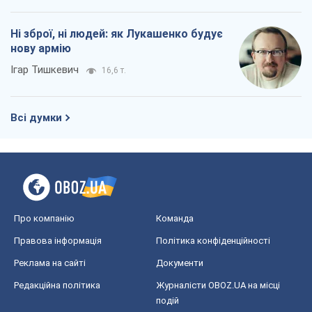
Про компанію
Команда
Правова інформація
Політика конфіденційності
Реклама на сайті
Документи
Редакційна політика
Журналісти OBOZ.UA на місці
подій
OBOZ.UA
Політика
Світ
Розслідування
Блоги
Суспільство