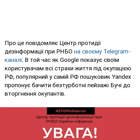
Про це повідомляє Центр протидії
дезінформації при РНБО
на своєму Telegram-
каналі
. В той час як Google показує своїм
користувачам всі страхи життя під окупацією
РФ, популярний у самій РФ пошуковик Yandex
пропонує бачити безтурботні пейзажі Бучі до
вторгнення окупантів.