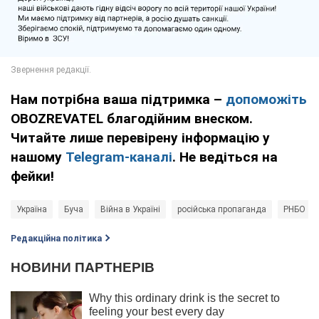
Нам потрібна ваша підтримка –
допоможіть
OBOZREVATEL благодійним внеском.
Читайте лише перевірену інформацію у
нашому
Telegram-каналі
. Не ведіться на
фейки!
Україна
Буча
Війна в Україні
російська пропаганда
РНБО
Редакційна політика