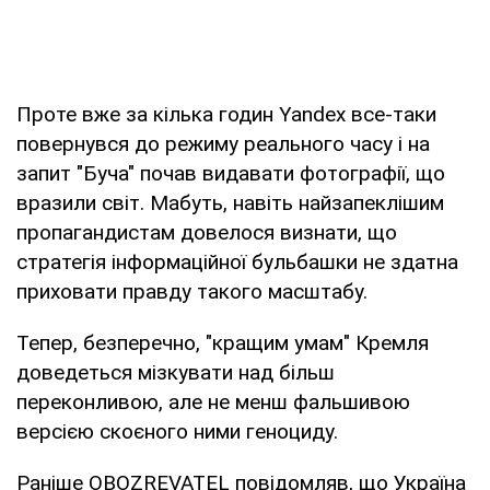
Проте вже за кілька годин Yandex все-таки
повернувся до режиму реального часу і на
запит "Буча" почав видавати фотографії, що
вразили світ. Мабуть, навіть найзапеклішим
пропагандистам довелося визнати, що
стратегія інформаційної бульбашки не здатна
приховати правду такого масштабу.
Тепер, безперечно, "кращим умам" Кремля
доведеться мізкувати над більш
переконливою, але не менш фальшивою
версією скоєного ними геноциду.
Раніше OBOZREVATEL повідомляв, що Україна