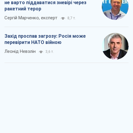
не варто піддаватися зневірі через
ракетний терор
Сергій Марченко, експерт
8,7 т.
Захід проспав загрозу: Росія може
перевірити НАТО війною
Леонід Невзлін
3,6 т.