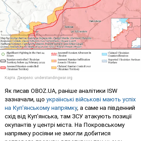
Як писав OBOZ.UA, раніше аналітики ISW
зазначали, що
українські військові мають успіх
на Куп'янському напрямку
, а саме на південний
схід від Куп'янська, там ЗСУ атакують позиції
окупантів у центрі міста. На Покровському
напрямку росіяни не змогли добитися