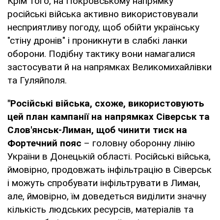
Крім того, на Покровському напрямку
російські війська активно використовували
несприятливу погоду, щоб обійти українську
"стіну дронів" і проникнути в слабкі ланки
оборони. Подібну тактику вони намагалися
застосувати й на напрямках Великомихайлівки
та Гуляйполя.
"Російські війська, схоже, використовують
цей план кампанії на напрямках Сіверськ та
Слов'янськ-Лиман, щоб чинити тиск на
Фортечний пояс
– головну оборонну лінію
України в Донецькій області. Російські війська,
ймовірно, продовжать інфільтрацію в Сіверськ
і можуть спробувати інфільтрувати в Лиман,
але, ймовірно, їм доведеться виділити значну
кількість людських ресурсів, матеріалів та