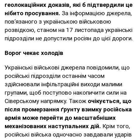
геолокаційних доказів, які б підтвердили це
нібито просування.
За інформацією джерела,
пов’язаного з українською військовою
розвідкою, станом на 17 листопада українські
підрозділи не допустили росіян до цієї дороги.
Ворог чекає холодів
Українські військові джерела повідомили, що
російські підрозділи останнім часом
здійснювали інфільтраційні виходи малими
групами, щоб поступово накопичити сили на
Сіверському напрямку. Також
очікується, що
після промерзання ґрунту взимку російська
армія може перейти до масштабніших
механізованих наступальних дій.
Крім того,
російські війська одночасно завдавали ударів