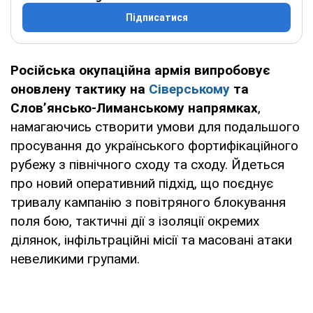
Підписатися
Російська окупаційна армія випробовує
оновлену тактику на
Сіверському
та
Слов’янсько-Лиманському напрямках
,
намагаючись створити умови для подальшого
просування до українського фортифікаційного
рубежу з північного сходу та сходу. Йдеться
про новий оперативний підхід, що поєднує
тривалу кампанію з повітряного блокування
поля бою, тактичні дії з ізоляції окремих
ділянок, інфільтраційні місії та масовані атаки
невеликими групами.