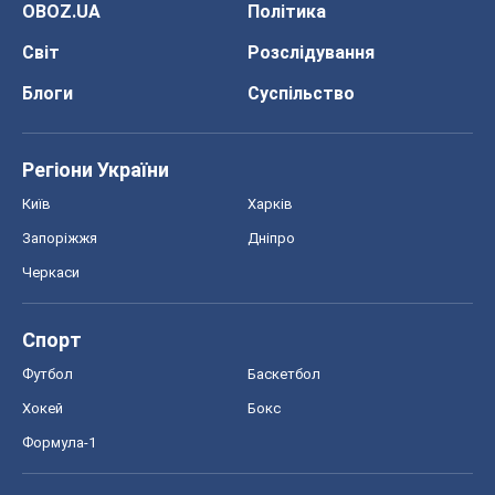
OBOZ.UA
Політика
Світ
Розслідування
Блоги
Суспільство
Регіони України
Київ
Харків
Запоріжжя
Дніпро
Черкаси
Спорт
Футбол
Баскетбол
Хокей
Бокс
Формула-1