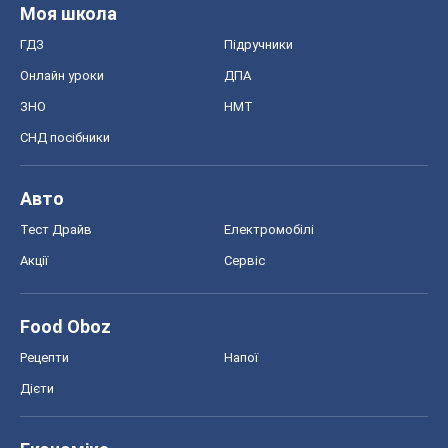
Моя школа
ГДЗ
Підручники
Онлайн уроки
ДПА
ЗНО
НМТ
СНД посібники
Авто
Тест Драйв
Електромобілі
Акції
Сервіс
Food Oboz
Рецепти
Напої
Дієти