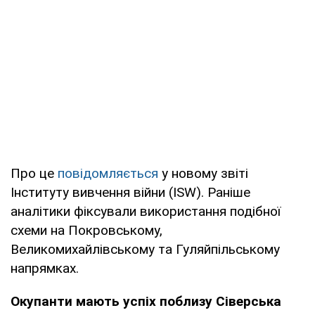
Про це
повідомляється
у новому звіті
Інституту вивчення війни (ISW). Раніше
аналітики фіксували використання подібної
схеми на Покровському,
Великомихайлівському та Гуляйпільському
напрямках.
Окупанти мають успіх поблизу Сіверська