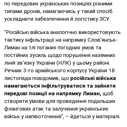
по передових українських позиціях різними
типами дронів, намагаючись у такий спосіб
ускладнити забезпечення й логістику ЗСУ.
"Російські війська аналогічно використовують
тактику інфільтрації на напрямку Слов'янськ-
Лиман на тлі поганих погодних умов та
постійних зусиль щодо порушення наземних
ліній зв'язку України (НЛК) у цьому районі.
Речник 3-го армійського корпусу України 18
листопада повідомив, що
російські війська
намагаються інфільтруватися та зайняти
передові позиції на напрямку Лиман,
щоб
створити умови для проведення подальших
флангових атак та залучення українських
військ у напівоточення", – йдеться у матеріалі.