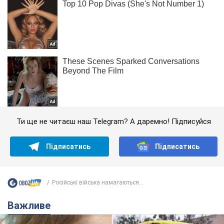
Ти ще не читаєш наш Telegram? А даремно! Підписуйся
Підписатись
Підписатись
Російські війська намагаються...
Важливе