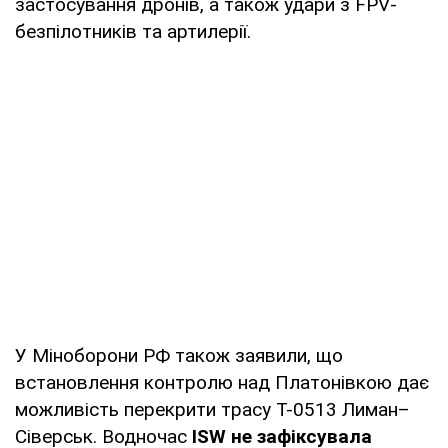
застосування дронів, а також удари з FPV-
безпілотників та артилерії.
У Міноборони РФ також заявили, що
встановлення контролю над Платонівкою дає
можливість перекрити трасу Т-0513 Лиман–
Сіверськ. Водночас
ISW не зафіксувала