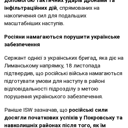
допомогою тактичних ударів дронами та
інфільтраційних дій
, спрямованих на
накопичення сил для подальших
масштабніших наступів.
Росіяни намагаються порушити українське
забезпечення
Сержант однієї з українських бригад, яка діє на
Лиманському напрямку, 18 листопада
підтвердив, що російські війська намагаються
підготувати умови для наступу в районі
відповідальності підрозділу з метою
порушення українського забезпечення.
Раніше ISW зазначав, що
російські сили
досягли початкових успіхів у Покровську та
навколишніх районах після того, як їм