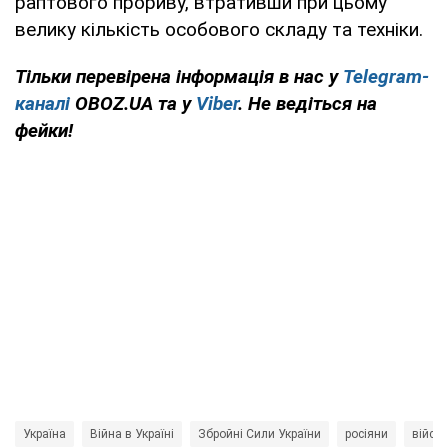
раптового прориву, втративши при цьому
велику кількість особового складу та техніки.
Тільки перевірена інформація в нас у
Telegram-
каналі
OBOZ.UA та у
Viber
. Не ведіться на
фейки!
Україна
Війна в Україні
Збройні Сили України
росіяни
військ