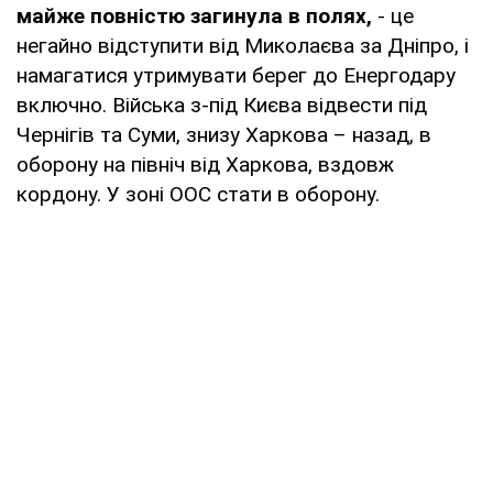
майже повністю загинула в полях,
- це
негайно відступити від Миколаєва за Дніпро, і
намагатися утримувати берег до Енергодару
включно. Війська з-під Києва відвести під
Чернігів та Суми, знизу Харкова – назад, в
оборону на північ від Харкова, вздовж
кордону. У зоні ООС стати в оборону.