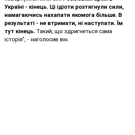
Україні - кінець. Ці ідіоти розтягнули сили,
намагаючись нахапати якомога більше. В
результаті - не втримати, ні наступати. Їм
тут кінець.
Такий, що здригнеться сама
історія", - наголосив він.