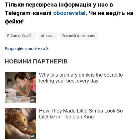
Тільки перевірена інформація у нас в
Telegram-каналі
obozrevatel
. Чи не ведіть на
фейки!
Війна в Україні
stopwar
Олексій Арестович
Редакційна політика