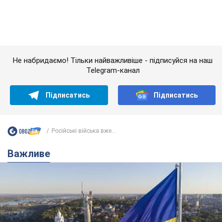
Російські війська вже...
Важливе
Якою була оригінальна версія гімну України та
чому її боялася Російська імперія: про це не
розповідають у школі
Державним символом є тільки перший куплет та приспів пісні
4 часа назад
18,7 т.