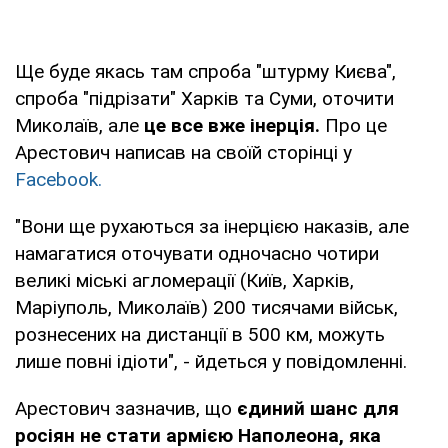
Ще буде якась там спроба "штурму Києва",
спроба "підрізати" Харків та Суми, оточити
Миколаїв, але
це все вже інерція.
Про це
Арестович написав на своїй сторінці у
Facebook.
"Вони ще рухаються за інерцією наказів, але
намагатися оточувати одночасно чотири
великі міські агломерації (Київ, Харків,
Маріуполь, Миколаїв) 200 тисячами військ,
рознесених на дистанції в 500 км, можуть
лише повні ідіоти", - йдеться у повідомленні.
Арестович зазначив, що
єдиний шанс для
росіян не стати армією Наполеона, яка