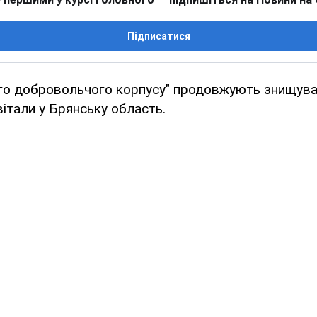
Підписатися
ого добровольчого корпусу" продовжують знищува
вітали у Брянську область.