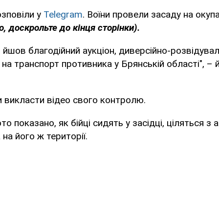
озповіли у
Telegram
. Воїни провели засаду на окуп
, доскрольте до кінця сторінки).
і йшов благодійний аукціон, диверсійно-розвідува
 на транспорт противника у Брянській області", – 
 викласти відео свого контролю.
о показано, як бійці сидять у засідці, ціляться з
на його ж території.