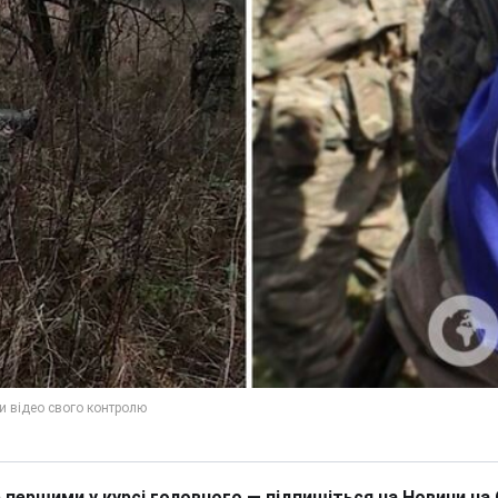
 першими у курсі головного — підпишіться на Новини на