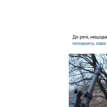
До речі, нещода
поповнять лави