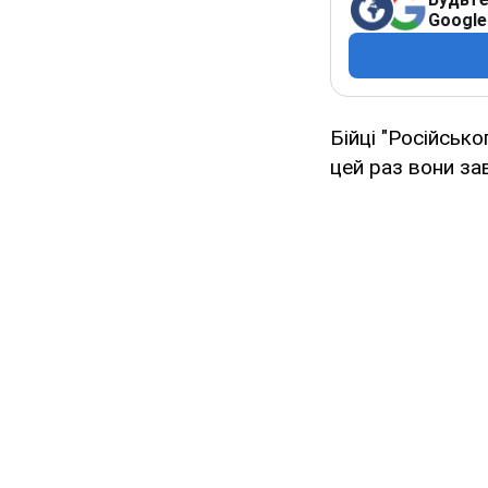
Google
Бійці "Російськ
цей раз вони за