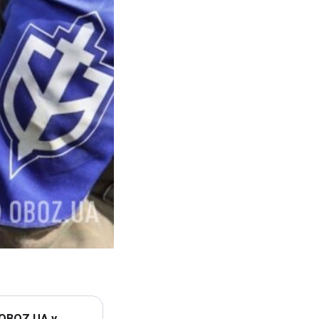
 OBOZ.UA у