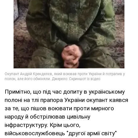
Примітно, що під час допиту в українському
полоні на тлі прапора України окупант каявся
за те, що пішов воювати проти мирного
народу й обстрілював цивільну
інфраструктуру. Крім цього,
військовослужбовець "другої армії світу"