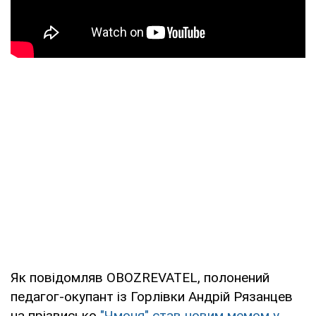
Як повідомляв OBOZREVATEL, полонений
педагог-окупант із Горлівки Андрій Рязанцев
на прізвисько
"Чмоня" став новим мемом у