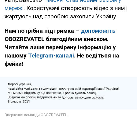
мережі
. Користувачі створюють відео з ним і
жартують над спробою захопити Україну.
Нам потрібна підтримка –
допоможіть
OBOZREVATEL благодійним внеском.
Читайте лише перевірену інформацію у
нашому
Telegram-каналі
. Не ведіться на
фейки!