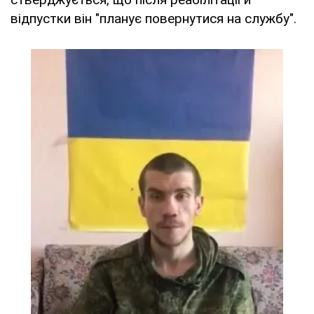
відпустки він "планує повернутися на службу".