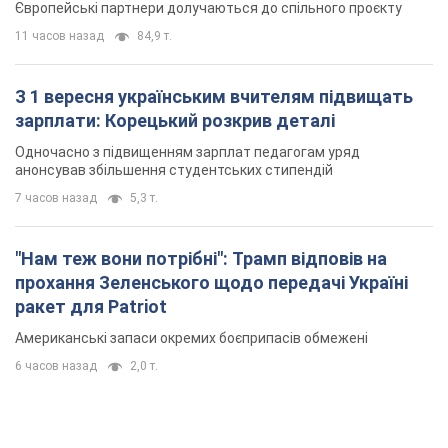
7 часов назад
5,3 т.
"Нам теж вони потрібні": Трамп відповів на
прохання Зеленського щодо передачі Україні
ракет для Patriot
Американські запаси окремих боєприпасів обмежені
6 часов назад
2,0 т.