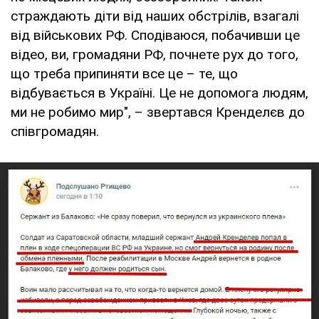
страждають діти від наших обстрілів, взагалі
від військових РФ. Сподіваюся, побачивши це
відео, ви, громадяни РФ, почнете рух до того,
що треба припиняти все це – те, що
відбувається в Україні. Це не допомога людям,
ми не робимо мир", – звертався Кренделєв до
співгромадян.