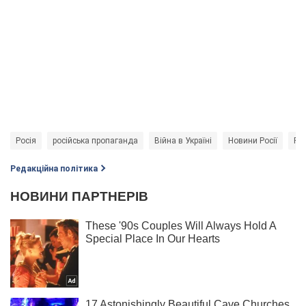
Росія
російська пропаганда
Війна в Україні
Новини Росії
Рос
Редакційна політика