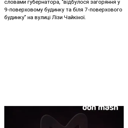
словами губернатора, "відбулося загоряння у
9-поверховому будинку та біля 7-поверхового
будинку" на вулиці Лізи Чайкіної.