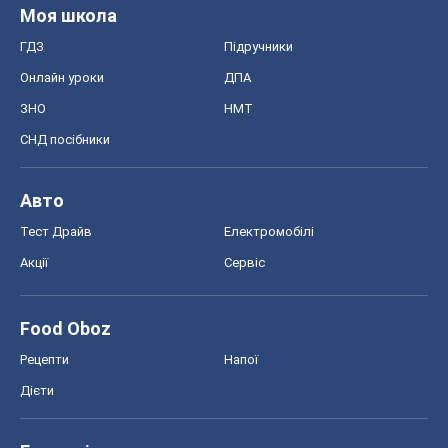
Моя школа
ГДЗ
Підручники
Онлайн уроки
ДПА
ЗНО
НМТ
СНД посібники
Авто
Тест Драйв
Електромобілі
Акції
Сервіс
Food Oboz
Рецепти
Напої
Дієти