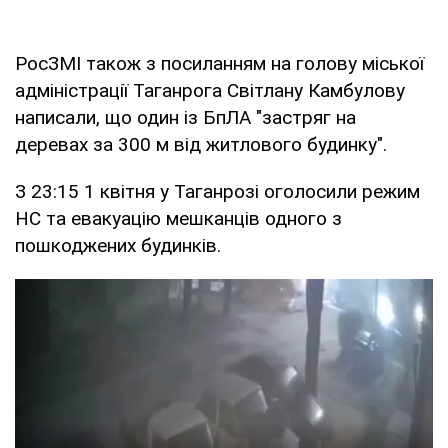
РосЗМІ також з посиланням на голову міської
адміністрації Таганрога Світлану Камбулову
написали, що один із БпЛА "застряг на
деревах за 300 м від житлового будинку".
З 23:15 1 квітня у Таганрозі оголосили режим
НС та евакуацію мешканців одного з
пошкоджених будинків.