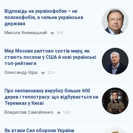
Відповідь на українофобію – не
полонофобія, а сильна українська
держава
Микола Княжицький
315
Мер Москви раптово схотів миру, як
стають послом у США й нові українські
топ-рейтинги
Олександр Кірш
2,3 т.
Про заплановану вирубку більше 600
дерев і теплотрасу: що відбувається на
Теремках у Києві
Владислав Самойленко
1,8 т.
Як атаки Сил оборони України