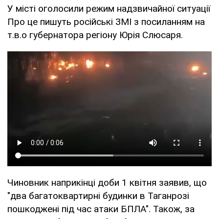
У місті оголосили режим надзвичайної ситуації
Про це пишуть російські ЗМІ з посиланням на
т.в.о губернатора регіону Юрія Слюсаря.
Чиновник наприкінці доби 1 квітня заявив, що
"два багатоквартирні будинки в Таганрозі
пошкоджені під час атаки БПЛА". Також, за