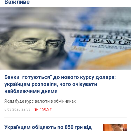
Важливе
Банки "готуються" до нового курсу долара:
українцям розповіли, чого очікувати
найближчими днями
Яким буде курс валюти в обмінниках
6.08.2026 22:58
150,5 т.
Українцям обіцяють по 850 грн від