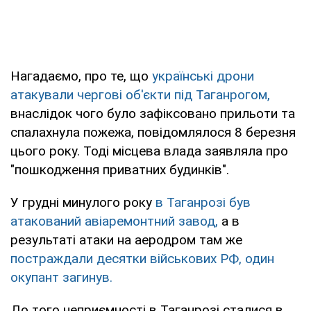
Нагадаємо, про те, що
українські дрони
атакували чергові об'єкти під Таганрогом,
внаслідок чого було зафіксовано прильоти та
спалахнула пожежа, повідомлялося 8 березня
цього року. Тоді місцева влада заявляла про
"пошкодження приватних будинків".
У грудні минулого року
в Таганрозі був
атакований авіаремонтний завод,
а в
результаті атаки на аеродром там же
постраждали десятки військових РФ, один
окупант загинув.
До того неприємності в Таганрозі сталися в