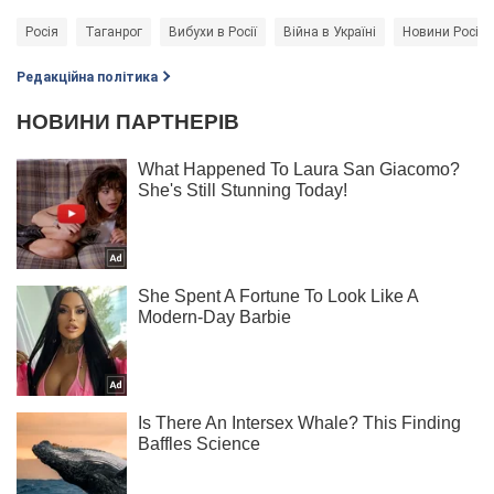
Росія
Таганрог
Вибухи в Росії
Війна в Україні
Новини Росії
Редакційна політика