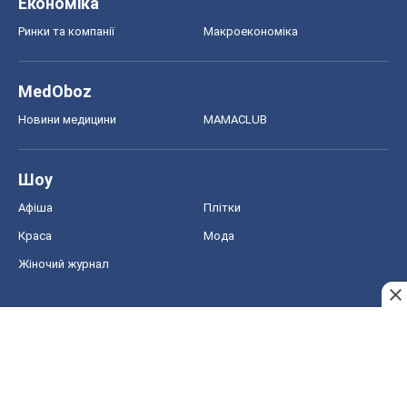
Економіка
Ринки та компанії
Макроекономіка
MedOboz
Новини медицини
MAMACLUB
Шоу
Афіша
Плітки
Краса
Мода
Жіночий журнал