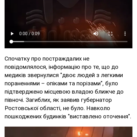
Спочатку про постраждалих не
повідомлялося, інформацію про те, що до
медиків звернулися "двоє людей з легкими
пораненнями – опіками та порізами", було
підтверджено місцевою владою ближче до
півночі. Загиблих, як заявив губернатор
Ростовської області, не було. Навколо
пошкоджених будинків "виставлено оточення".