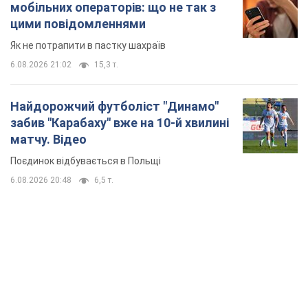
мобільних операторів: що не так з
цими повідомленнями
Як не потрапити в пастку шахраїв
6.08.2026 21:02
15,3 т.
Найдорожчий футболіст "Динамо"
забив "Карабаху" вже на 10-й хвилині
матчу. Відео
Поєдинок відбувається в Польщі
6.08.2026 20:48
6,5 т.