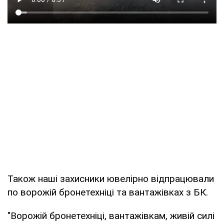
Також наші захисники ювелірно відпрацювали
по ворожій бронетехніці та вантажівках з БК.
"Ворожій бронетехніці, вантажівкам, живій силі