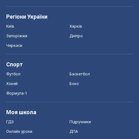
Регіони України
Київ
Харків
Запоріжжя
Дніпро
Черкаси
Спорт
Футбол
Баскетбол
Хокей
Бокс
Формула-1
Моя школа
ГДЗ
Підручники
Онлайн уроки
ДПА