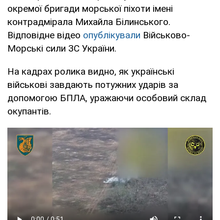
окремої бригади морської піхоти імені
контрадмірала Михайла Білинського.
Відповідне відео
опублікували
Військово-
Морські сили ЗС України.
На кадрах ролика видно, як українські
військові завдають потужних ударів за
допомогою БПЛА, уражаючи особовий склад
окупантів.