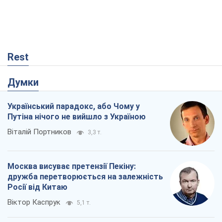
Rest
Думки
Український парадокс, або Чому у
Путіна нічого не вийшло з Україною
Віталій Портников
3,3 т.
Москва висуває претензії Пекіну:
дружба перетворюється на залежність
Росії від Китаю
Віктор Каспрук
5,1 т.