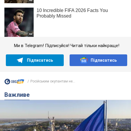
Ми в Telegram! Підписуйся! Читай тільки найкраще!
Підписатись
Підписатись
Російським окупантам не...
Важливе