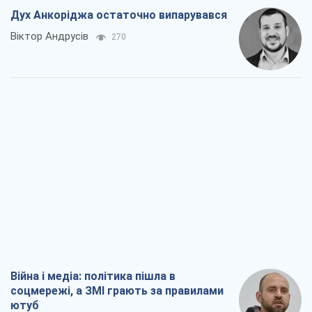
Дух Анкоріджа остаточно випарувався
Віктор Андрусів
270
Війна і медіа: політика пішла в
соцмережі, а ЗМІ грають за правилами
ютуб