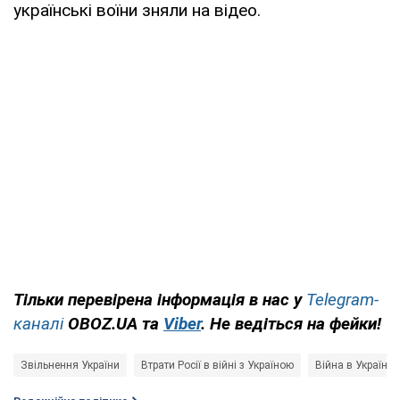
українські воїни зняли на відео.
Тільки перевірена інформація в нас у
Telegram-
каналі
OBOZ.UA та
Viber
. Не ведіться на фейки!
Звільнення України
Втрати Росії в війні з Україною
Війна в Україні