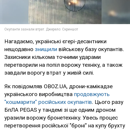
Нагадаємо, українські єгері-десантники
нещодавно
знищили
військову базу окупантів.
Захисники кількома точними ударами
перетворили на попіл ворожу техніку, а також
завдали ворогу втрат у живій силі.
Як повідомляв OBOZ.UA, дрони-камікадзе
українського виробництва
продовжують
"кошмарити" російських окупантів
. Цього разу
БпЛА PEGAS у тандемі зі ще одним дроном
уразили ворожу бронетехніку. Увесь процес
перетворення російської "броні" на купу брухту