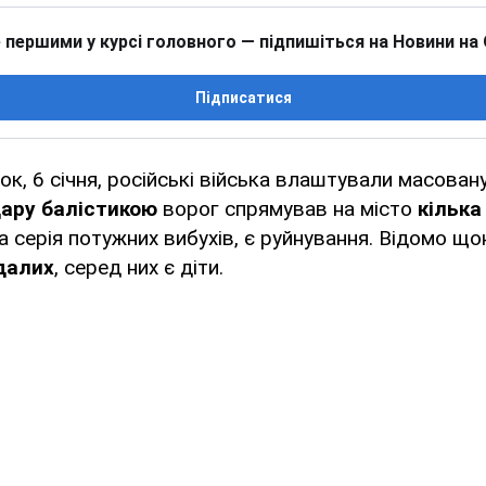
 першими у курсі головного — підпишіться на Новини на
Підписатися
рок, 6 січня, російські війська влаштували масован
ару балістикою
ворог спрямував на місто
кілька
а серія потужних вибухів, є руйнування. Відомо щ
далих
, серед них є діти.