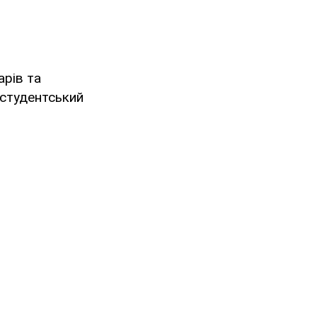
арів та
 студентський