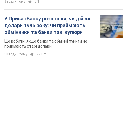
8 годин тому
8,1 т.
У ПриватБанку розповіли, чи дійсні
долари 1996 року: чи приймають
обмінники та банки такі купюри
Що робити, якщо банки та обмінні пункти не
приймають старі долари
10 годин тому
72,8 т.