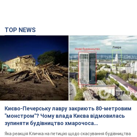
TOP NEWS
Києво-Печерську лавру закриють 80-метровим
"монстром"? Чому влада Києва відмовилась
зупиняти будівництво хмарочоса
"московського вірянина"
Яка реакція Кличка на петицію щодо скасування будівництва