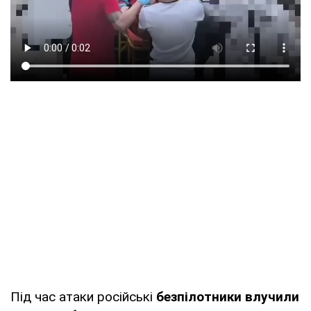
Під час атаки російські
безпілотники влучили