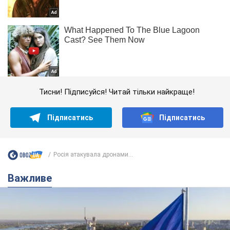
Тисни! Підписуйся! Читай тільки найкраще!
Підписатись
Підписатись
Росія атакувала дронами...
Важливе