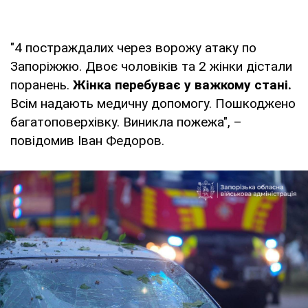
"4 постраждалих через ворожу атаку по
Запоріжжю. Двоє чоловіків та 2 жінки дістали
поранень.
Жінка перебуває у важкому стані.
Всім надають медичну допомогу. Пошкоджено
багатоповерхівку. Виникла пожежа", –
повідомив Іван Федоров.