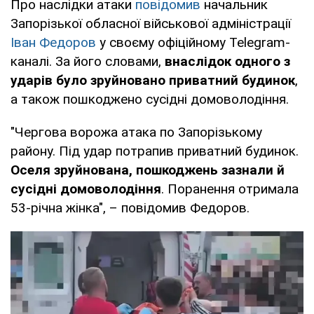
Про наслідки атаки
повідомив
начальник
Запорізької обласної військової адміністрації
Іван Федоров
у своєму офіційному Telegram-
каналі. За його словами,
внаслідок одного з
ударів було зруйновано приватний будинок
,
а також пошкоджено сусідні домоволодіння.
"Чергова ворожа атака по Запорізькому
району. Під удар потрапив приватний будинок.
Оселя зруйнована, пошкоджень зазнали й
сусідні домоволодіння
. Поранення отримала
53-річна жінка", – повідомив Федоров.