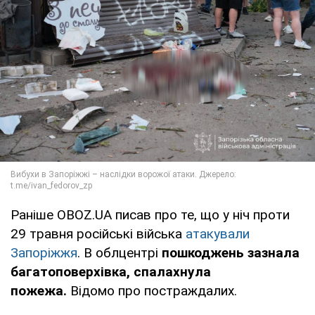
Раніше OBOZ.UA писав про те, що у ніч проти
29 травня російські війська
атакували
Запоріжжя
. В облцентрі
пошкоджень зазнала
багатоповерхівка, спалахнула
пожежа.
Відомо про постраждалих.