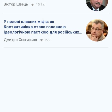
Віктор Швець
15,1 т.
У полоні власних міфів: як
Костянтинівка стала головною
ідеологічною пасткою для російських
окупантів
Дмитро Снєгирьов
270