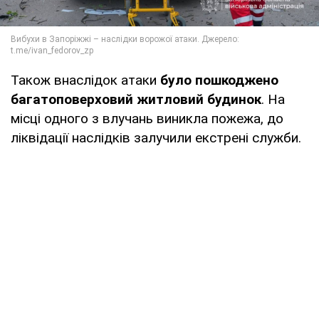
Також внаслідок атаки
було пошкоджено
багатоповерховий житловий будинок
. На
місці одного з влучань виникла пожежа, до
ліквідації наслідків залучили екстрені служби.