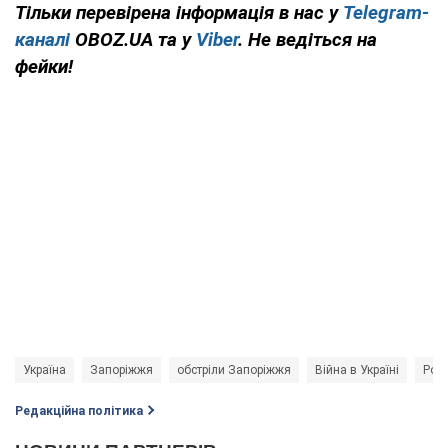
Тільки перевірена інформація в нас у
Telegram-
каналі
OBOZ.UA та у
Viber
. Не ведіться на
фейки!
Україна
Запоріжжя
обстріли Запоріжжя
Війна в Україні
Росі
Редакційна політика