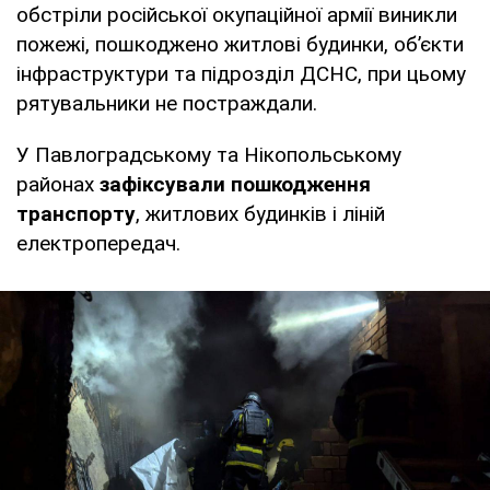
обстріли російської окупаційної армії виникли
пожежі, пошкоджено житлові будинки, об’єкти
інфраструктури та підрозділ ДСНС, при цьому
рятувальники не постраждали.
У Павлоградському та Нікопольському
районах
зафіксували пошкодження
транспорту
, житлових будинків і ліній
електропередач.