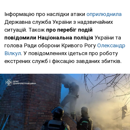
Інформацію про наслідки атаки
оприлюднила
Державна служба України з надзвичайних
ситуацій. Також
про перебіг подій
повідомили Національна поліція
України та
голова Ради оборони Кривого Рогу
Олександр
Вілкул
. У повідомленнях ідеться про роботу
екстрених служб і фіксацію завданих збитків.