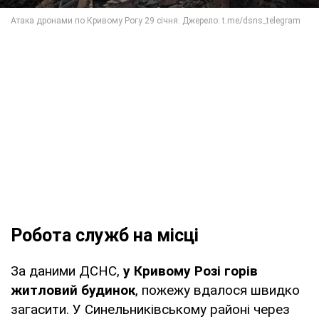
Робота служб на місці
За даними ДСНС,
у Кривому Розі горів
житловий будинок
, пожежу вдалося швидко
загасити. У Синельниківському районі через