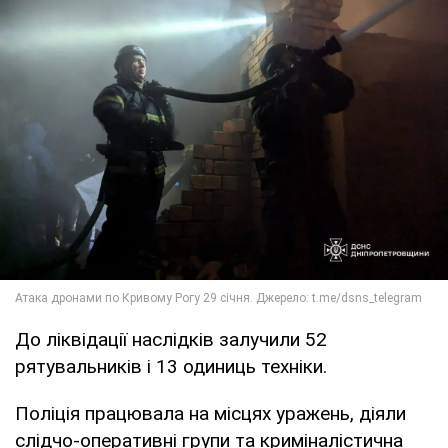
До ліквідації наслідків залучили 52
рятувальників і 13 одиниць техніки.
Поліція працювала на місцях уражень, діяли
слідчо-оперативні групи та криміналістична