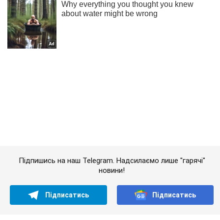
Підпишись на наш Telegram. Надсилаємо лише "гарячі"
новини!
Підписатись
Підписатись
Росія атакувала дронами...
Важливе