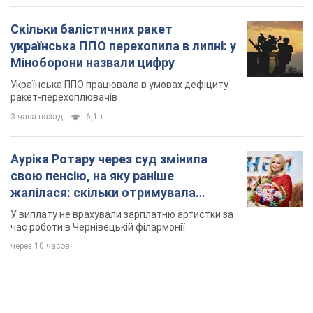
Ауріка Ротару через суд змінила
свою пенсію, на яку раніше
жалілася: скільки отримувала
співачка
У виплату не врахували зарплатню артистки за
час роботи в Чернівецькій філармонії
через 10 часов