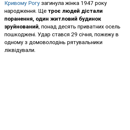
Кривому Рогу
загинула жінка 1947 року
народження. Ще
троє людей дістали
поранення, один житловий будинок
зруйнований
, понад десять приватних осель
пошкоджені. Удар стався 29 січня, пожежу в
одному з домоволодінь рятувальники
ліквідували.