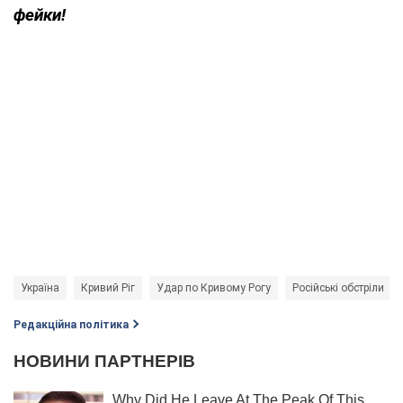
фейки!
Україна
Кривий Ріг
Удар по Кривому Рогу
Російські обстріли
Редакційна політика