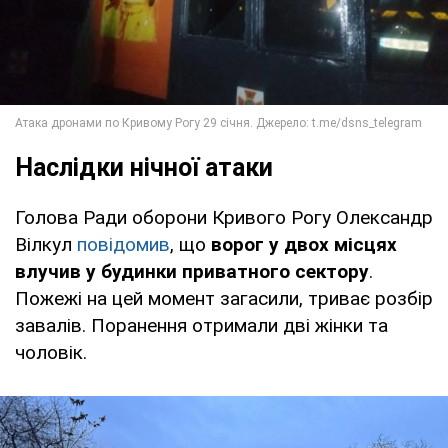
Наслідки нічної атаки
Голова Ради оборони Кривого Рогу Олександр
Вілкул
повідомив
, що
ворог у двох місцях
влучив у будинки приватного сектору
.
Пожежі на цей момент загасили, триває розбір
завалів. Поранення отримали дві жінки та
чоловік.