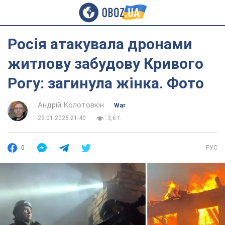
Росія атакувала дронами
житлову забудову Кривого
Рогу: загинула жінка. Фото
Андрій Колотовкін
War
29.01.2026 21:40
3,6 т.
0
РУС