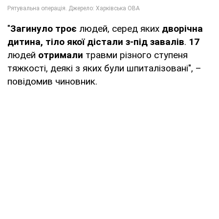
"
Загинуло троє
людей, серед яких
дворічна
дитина, тіло якої дістали з-під завалів
.
17
людей
отримали
травми різного ступеня
тяжкості, деякі з яких були шпиталізовані", –
повідомив чиновник.