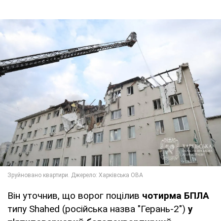
Він уточнив, що ворог поцілив
чотирма БПЛА
типу Shahed (російська назва "Герань-2")
у