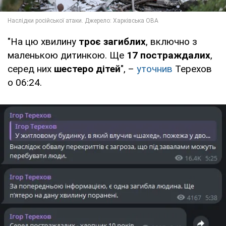
"На цю хвилину
троє загиблих
, включно з
маленькою дитинкою. Ще
17 постраждалих
,
серед них
шестеро дітей
", –
уточнив
Терехов
о 06:24.