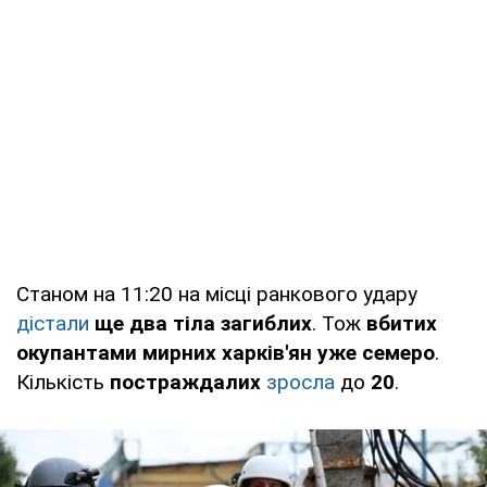
Станом на 11:20 на місці ранкового удару
дістали
ще два тіла загиблих
. Тож
вбитих
окупантами мирних харків'ян
уже семеро
.
Кількість
постраждалих
зросла
до
20
.