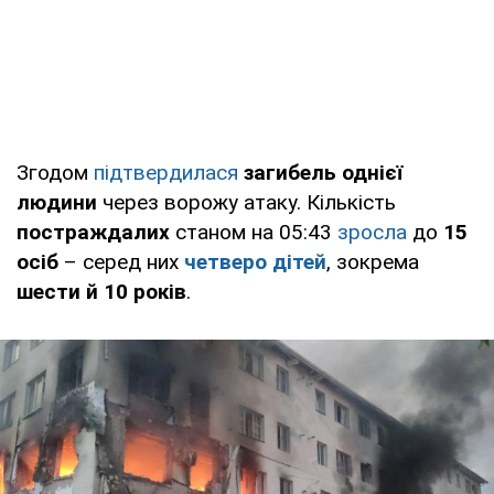
Згодом
підтвердилася
загибель однієї
людини
через ворожу атаку. Кількість
постраждалих
станом на 05:43
зросла
до
15
осіб
– серед них
четверо дітей
, зокрема
шести й 10 років
.