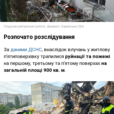
Розпочато розслідування
За
даними ДСНС
, внаслідок влучань у житлову
п’ятиповерхівку трапилися
руйнації та пожежі
на першому, третьому та п’ятому поверхах
на
загальній площі 900 кв. м
.