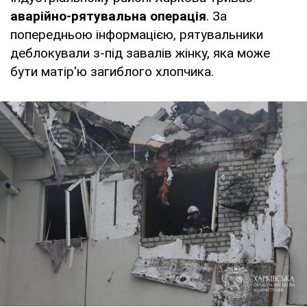
аварійно-рятувальна операція
. За
попередньою інформацією, рятувальники
деблокували з-під завалів жінку, яка може
бути матір'ю загиблого хлопчика.