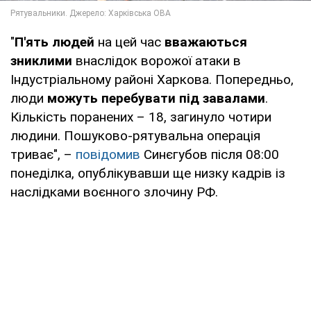
"
П'ять людей
на цей час
вважаються
зниклими
внаслідок ворожої атаки в
Індустріальному районі Харкова. Попередньо,
люди
можуть перебувати під завалами
.
Кількість поранених – 18, загинуло чотири
людини. Пошуково-рятувальна операція
триває", –
повідомив
Синєгубов після 08:00
понеділка, опублікувавши ще низку кадрів із
наслідками воєнного злочину РФ.