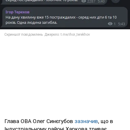
Глава ОВА Олег Синєгубов
зазначив
, що в
Індустріальному районі Харкова триває