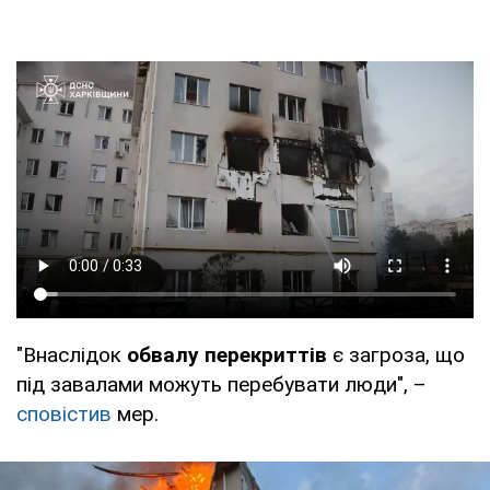
"Внаслідок
обвалу перекриттів
є загроза, що
під завалами можуть перебувати люди", –
сповістив
мер.