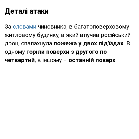
Деталі атаки
За
словами
чиновника, в багатоповерховому
житловому будинку, в який влучив російський
дрон, спалахнула
пожежа у двох під'їздах
. В
одному
горіли поверхи з другого по
четвертий
, в іншому –
останній поверх
.