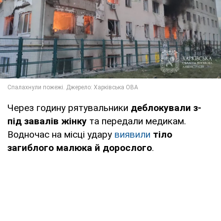
Через годину рятувальники
деблокували з-
під завалів жінку
та передали медикам.
Водночас на місці удару
виявили
тіло
загиблого малюка й дорослого
.