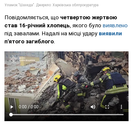
Повідомляється, що
четвертою жертвою
став 16-річний хлопець
, якого було
виявлено
під завалами. Надалі на місці удару
виявили
п'ятого загиблого
.