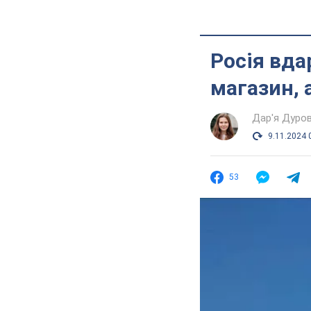
Росія вда
магазин, 
Дар'я Дуро
9.11.2024 
53