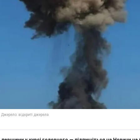
 першими у курсі головного — підпишіться на Новини на