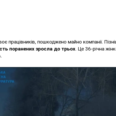
є працівників, пошкоджено майно компанії. Пізн
ість поранених зросла до трьох
. Це 36-річна жінк
.