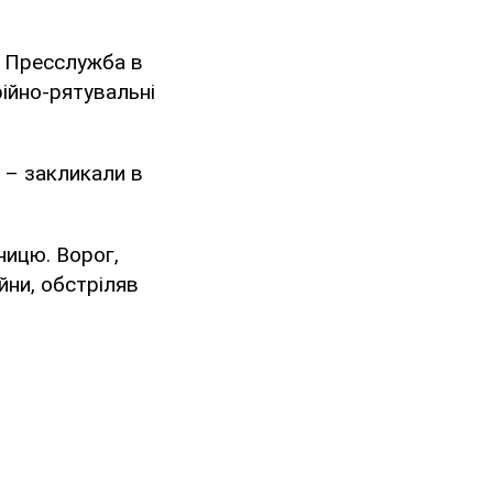
. Пресслужба в
ійно-рятувальні
, – закликали в
ницю. Ворог,
ни, обстріляв