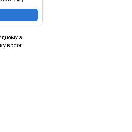
одному з
ику ворог