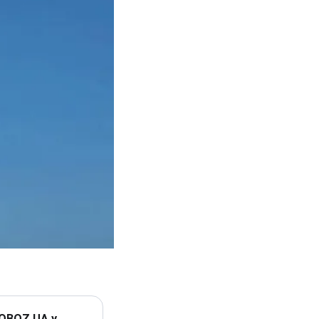
 OBOZ.UA у