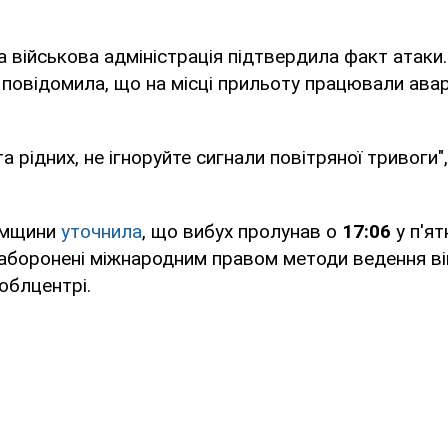
 військова адміністрація підтвердила факт атаки
повідомила, що на місці прильоту працювали авар
а рідних, не ігноруйте сигнали повітряної тривоги"
умщини
уточнила
, що вибух пролунав о
17:06
у п'ят
аборонені міжнародним правом методи ведення вій
облцентрі.