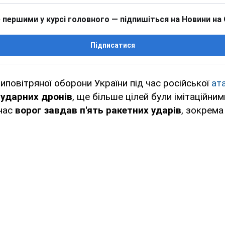
 першими у курсі головного — підпишіться на Новини на
Підписатися
иповітряної оборони України під час російської
ат
 ударних дронів
, ще більше цілей були імітаційним
очас
ворог завдав п'ять ракетних ударів
, зокрема