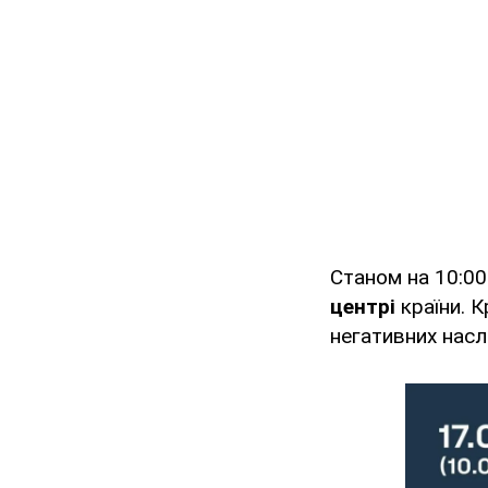
Станом на 10:0
центрі
країни. К
негативних наслі