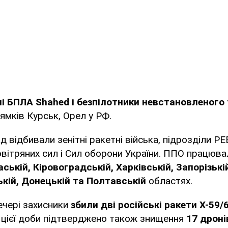
ні БПЛА Shahed і безпілотники невстановленого
рямків Курськ, Орел у РФ.
 відбивали зенітні ракетні війська, підрозділи РЕ
овітряних сил і Сил оборони України. ППО працюв
аській, Кіровоградській, Харківській, Запорізькі
кій, Донецькій та Полтавській
областях.
ечері захисники
збили дві російські ракети Х-59/
 цієї доби підтверджено також знищення
17 дроні