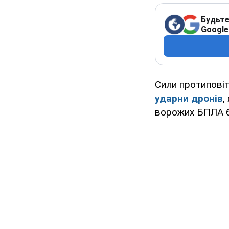
Будьте
Google
Сили протиповіт
ударни дронів
,
ворожих БПЛА 