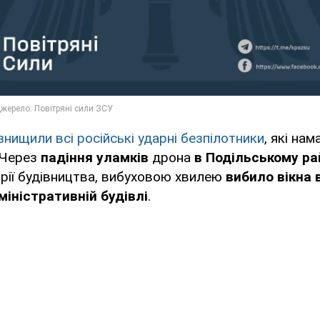
знищили всі російські ударні безпілотники
, які на
 Через
падіння уламків
дрона
в Подільському ра
рії будівництва, вибуховою хвилею
вибило вікна 
міністративній будівлі
.