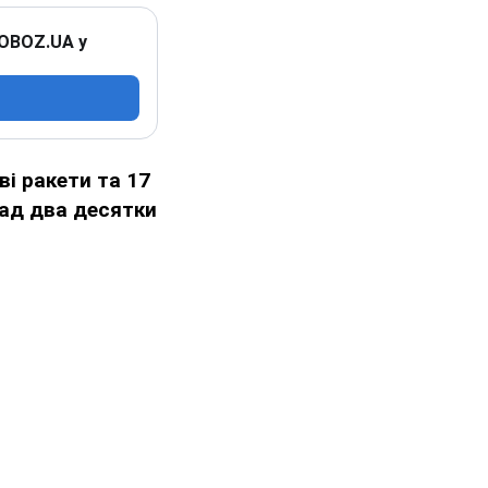
 OBOZ.UA у
ві ракети та 17
ад два десятки