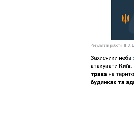
Захисники неба
атакувати
Київ
.
трава
на терито
будинках та ад