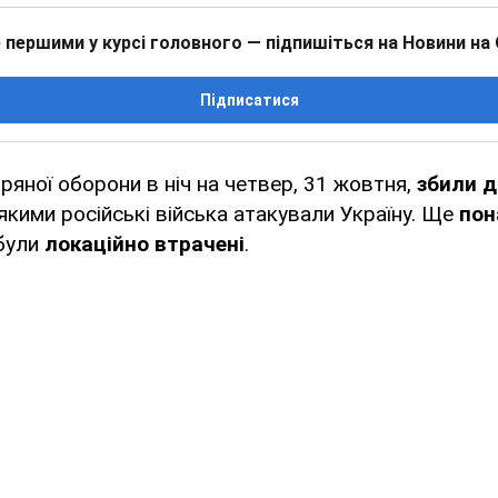
 першими у курсі головного — підпишіться на Новини на
Підписатися
ряної оборони в ніч на четвер, 31 жовтня,
збили д
 якими російські війська атакували Україну. Ще
пон
були
локаційно втрачені
.