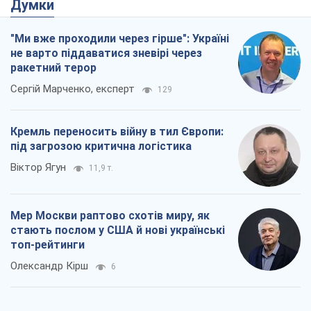
під загрозою критична логістика
Віктор Ягун
11,9 т.
Мер Москви раптово схотів миру, як
стають послом у США й нові українські
топ-рейтинги
Олександр Кірш
6