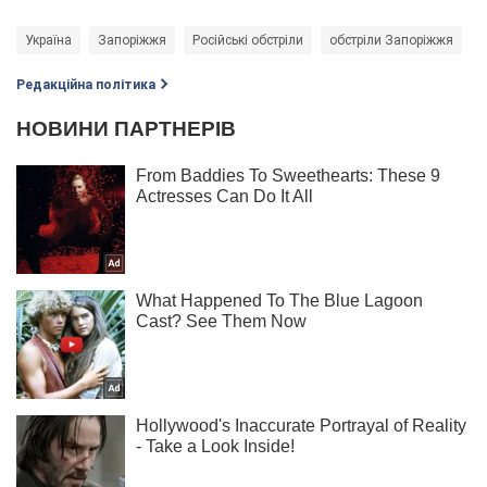
Україна
Запоріжжя
Російські обстріли
обстріли Запоріжжя
Е
Редакційна політика