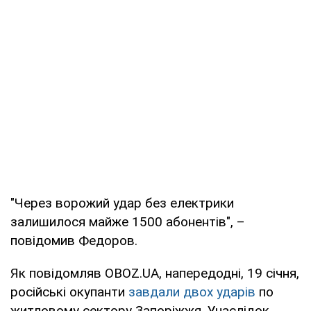
"Через ворожий удар без електрики
залишилося майже 1500 абонентів", –
повідомив Федоров.
Як повідомляв OBOZ.UA, напередодні, 19 січня,
російські окупанти
завдали двох ударів
по
житловому сектору Запоріжжя. Унаслідок