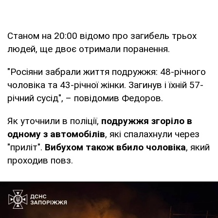
Станом на 20:00 відомо про загибель трьох
людей, ще двоє отримали поранення.
"Росіяни забрали життя подружжя: 48-річного
чоловіка та 43-річної жінки. Загинув і їхній 57-
річний сусід", – повідомив Федоров.
Як уточнили в поліції,
подружжя згоріло в
одному з автомобілів
, які спалахнули через
"приліт".
Вибухом також вбило чоловіка
, який
проходив повз.