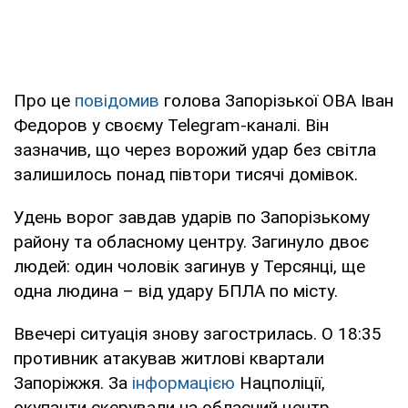
Про це
повідомив
голова Запорізької ОВА Іван
Федоров у своєму Telegram-каналі. Він
зазначив, що через ворожий удар без світла
залишилось понад півтори тисячі домівок.
Удень ворог завдав ударів по Запорізькому
району та обласному центру. Загинуло двоє
людей: один чоловік загинув у Терсянці, ще
одна людина – від удару БПЛА по місту.
Ввечері ситуація знову загострилась. О 18:35
противник атакував житлові квартали
Запоріжжя. За
інформацією
Нацполіції,
окупанти скерували на обласний центр