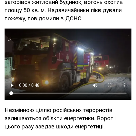
загорівся житловий будинок, вогонь охопив
площу 50 кв. м. Надзвичайники ліквідували
пожежу, повідомили в ДСНС.
Незмінною ціллю російських терористів
залишаються об'єкти енергетики. Ворог і
цього разу завдав шкоди енергетиці.