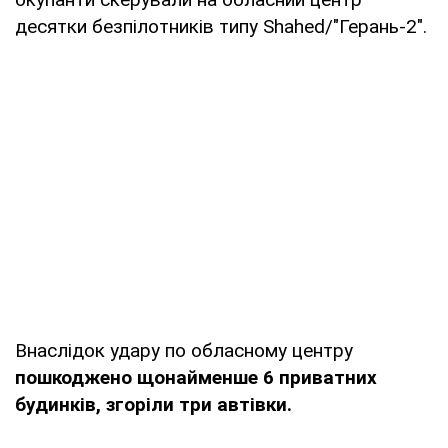
десятки безпілотників типу Shahed/"Герань-2".
Внаслідок удару по обласному центру
пошкоджено щонайменше 6 приватних
будинків,
згоріли три автівки.