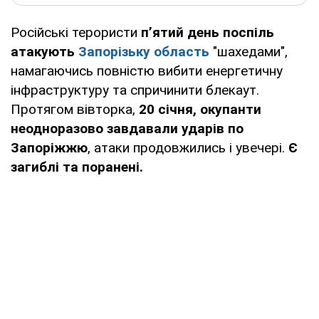
Російські терористи
п’ятий день поспіль
атакують
Запорізьку область
"шахедами",
намагаючись повністю вибити енергетичну
інфраструктуру та спричинити блекаут.
Протягом вівторка,
20 січня, окупанти
неодноразово завдавали ударів по
Запоріжжю
, атаки продовжились і увечері.
Є
загиблі та поранені.