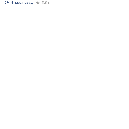
4 часа назад
8,8 т.