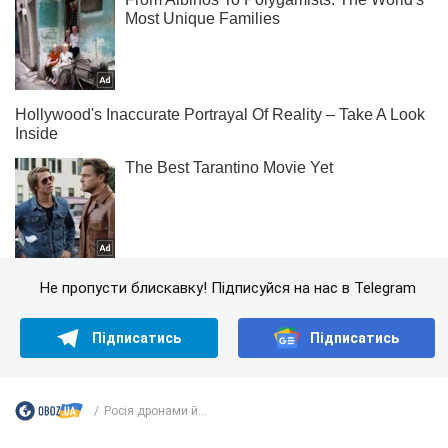
Не пропусти блискавку! Підписуйся на нас в Telegram
Підписатись
Підписатись
Росія дронами й...