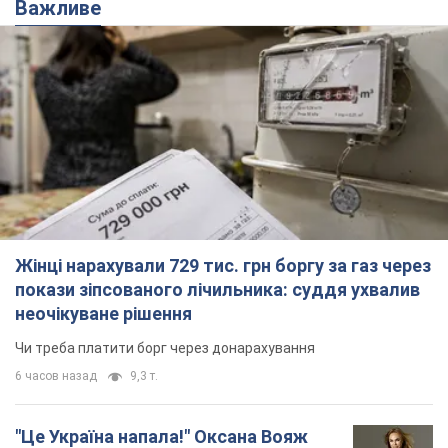
Важливе
Жінці нарахували 729 тис. грн боргу за газ через
покази зіпсованого лічильника: суддя ухвалив
неочікуване рішення
Чи треба платити борг через донарахування
6 часов назад
9,3 т.
"Це Україна напала!" Оксана Вояж