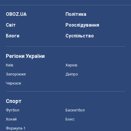
OBOZ.UA
Політика
Світ
Розслідування
Блоги
Суспільство
Регіони України
Київ
Харків
Запоріжжя
Дніпро
Черкаси
Спорт
Футбол
Баскетбол
Хокей
Бокс
Формула-1