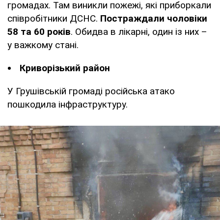
громадах. Там виникли пожежі, які приборкали
співробітники ДСНС.
Постраждали чоловіки
58 та 60 років
. Обидва в лікарні, один із них –
у важкому стані.
Криворізький район
У Грушівській громаді російська атако
пошкодила інфраструктуру.