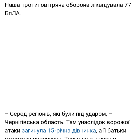
Наша протиповітряна оборона ліквідувала 77
БпЛА.
– Серед регіонів, які були під ударом, –
Чернігівська область. Там унаслідок ворожої
атаки
загинула 15-річна дівчинка
, а її батьки
отримали поранення. Трагедія сталася в