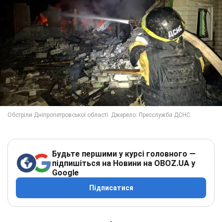
Будьте першими у курсі головного —
підпишіться на Новини на OBOZ.UA у
Google
Підписатися