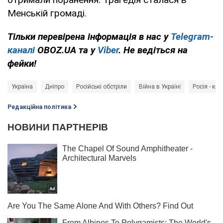
Менській громаді.
Тільки перевірена інформація в нас у
Telegram-
каналі
OBOZ.UA та у
Viber
. Не ведіться на
фейки!
Україна
Дніпро
Російські обстріли
Війна в Україні
Росія - кра
Редакційна політика