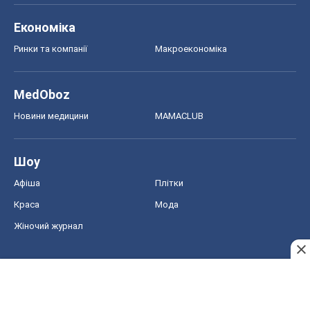
Економіка
Ринки та компанії
Макроекономіка
MedOboz
Новини медицини
MAMACLUB
Шоу
Афіша
Плітки
Краса
Мода
Жіночий журнал