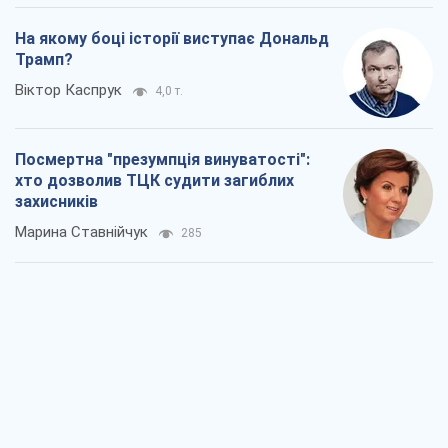
На якому боці історії виступає Дональд
Трамп?
Віктор Каспрук
4,0 т.
Посмертна "презумпція винуватості":
хто дозволив ТЦК судити загиблих
захисників
Марина Ставнійчук
285