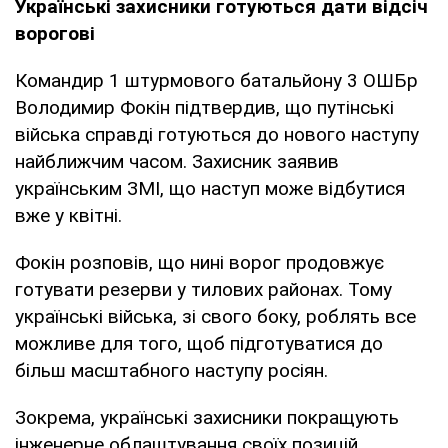
Українські захисники готуються дати відсіч
ворогові
Командир 1 штурмового батальйону 3 ОШБр
Володимир Фокін підтвердив, що путінські
війська справді готуються до нового наступу
найближчим часом. Захисник заявив
українським ЗМІ, що наступ може відбутися
вже у квітні.
Фокін розповів, що нині ворог продовжує
готувати резерви у тилових районах. Тому
українські війська, зі свого боку, роблять все
можливе для того, щоб підготуватися до
більш масштабного наступу росіян.
Зокрема, українські захисники покращують
інженерне облаштування своїх позицій,