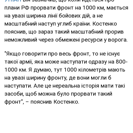
плани РФ прорвати фронт на 1000 км, мається
на увазі ширина лінії бойових дій, а не
масштабний наступ углиб країни. Костенко
пояснив, що зараз такий масштабний прорив
неможливий через обмежені ресурси у ворога.
"Якщо говорити про весь фронт, то не існує
такої армії, яка може наступати одразу на 800-
1000 км. Я думаю, тут 1000 кілометрів мають
на увазі ширину фронту, де вони могли б
наступати. Але це нереальна історія мати такі
засоби, щоб можна було прорвати такий
фронт", – пояснив Костенко.