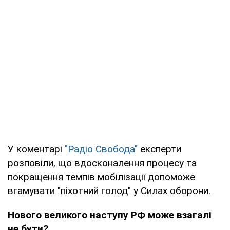
У коментарі
"Радіо Свобода"
експерти
розповіли, що вдосконалення процесу та
покращення темпів мобілізації допоможе
вгамувати "піхотний голод" у Силах оборони.
Нового великого наступу РФ може взагалі
не бути?