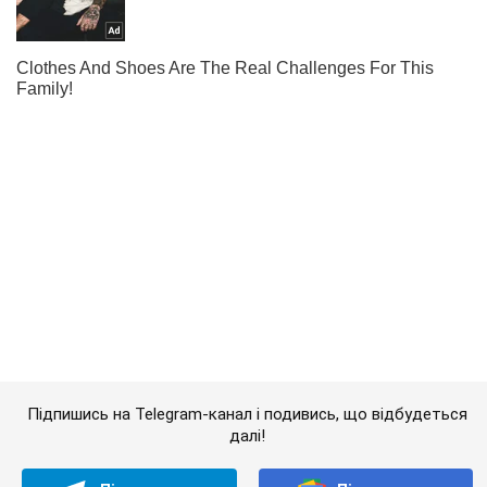
Підпишись на Telegram-канал і подивись, що відбудеться
далі!
Підписатись
Підписатись
Росія готує наступ...
Важливе