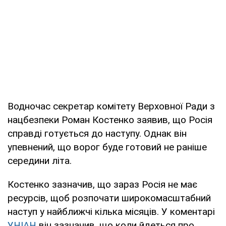
Водночас секретар комітету Верховної Ради з
нацбезпеки Роман Костенко заявив, що Росія
справді готується до наступу. Однак він
упевнений, що ворог буде готовий не раніше
середини літа.
Костенко зазначив, що зараз Росія не має
ресурсів, щоб розпочати широкомасштабний
наступ у найближчі кілька місяців. У коментарі
УНІАН
він зазначив, що коли йдеться про