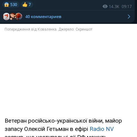
Ветеран російсько-української війни, майор
запасу Олексій Гетьман в ефірі
Radio NV