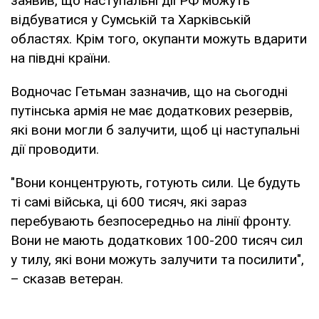
заявив, що наступальні дії РФ можуть
відбуватися у Сумській та Харківській
областях. Крім того, окупанти можуть вдарити
на півдні країни.
Водночас Гетьман зазначив, що на сьогодні
путінська армія не має додаткових резервів,
які вони могли б залучити, щоб ці наступальні
дії проводити.
"Вони концентрують, готують сили. Це будуть
ті самі війська, ці 600 тисяч, які зараз
перебувають безпосередньо на лінії фронту.
Вони не мають додаткових 100-200 тисяч сил
у тилу, які вони можуть залучити та посилити",
– сказав ветеран.