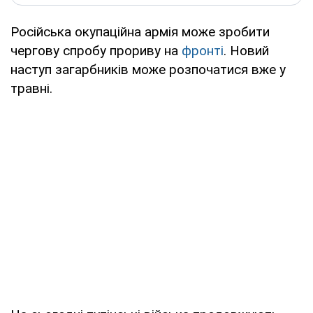
Російська окупаційна армія може зробити
чергову спробу прориву на
фронті
. Новий
наступ загарбників може розпочатися вже у
травні.