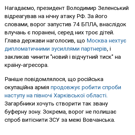
Нагадаємо, президент Володимир Зеленський
відреагував на нічну атаку РФ. За його
словами, ворог запустив 74 БПЛА, внаслідок
влучань є поранені, серед них троє дітей.
Глава держави наголосив, що
Москва нехтує
дипломатичними зусиллями партнерів
, і
закликав чинити "новий і відчутний тиск" на
країну-агресора.
Раніше повідомлялося, що російська
окупаційна армія
продовжує робити спроби
наступу на півночі Харківської області.
Загарбники хочуть створити так звану
буферну зону. Зокрема, ворог не полишає
спроб витіснити ЗСУ за межі Вовчанська.