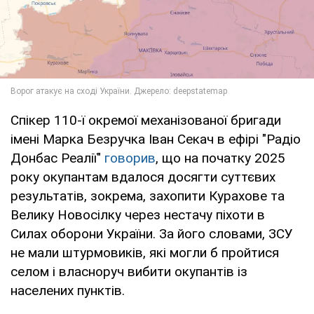
Спікер 110-ї окремої механізованої бригади
імені Марка Безручка Іван Секач в ефірі "Радіо
Донбас Реалії"
говорив
, що на початку 2025
року окупантам вдалося досягти суттєвих
результатів, зокрема, захопити Курахове та
Велику Новосілку через нестачу піхоти в
Силах оборони України. За його словами, ЗСУ
не мали штурмовиків, які могли б пройтися
селом і власноруч вибити окупантів із
населених пунктів.