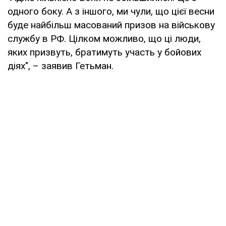
одного боку. А з іншого, ми чули, що цієї весни
буде найбільш масований призов на військову
службу в РФ. Цілком можливо, що ці люди,
яких призвуть, братимуть участь у бойових
діях", – заявив Гетьман.