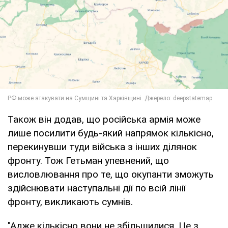
Також він додав, що російська армія може
лише посилити будь-який напрямок кількісно,
перекинувши туди війська з інших ділянок
фронту. Тож Гетьман упевнений, що
висловлювання про те, що окупанти зможуть
здійснювати наступальні дії по всій лінії
фронту, викликають сумнів.
"Адже кількісно вони не збільшилися. Це з