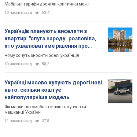
Українці масово купують дорогі нові
авто: скільки коштує
найпопулярніша модель
Які марки автомобілів воліють купувати
мешканці України
11 часов назад
37,5 т.