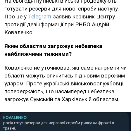
На сьогодні путінські війська продовжують
готувати резерви для нової спроби наступу.
Про це у
Telegram
заявив керівник Центру
протидії дезінформації при РНБО Андрій
Коваленко.
Яким областям загрожує небезпека
найближчими тижнями?
Коваленко не уточнював, які саме напрямки чи
області можуть опинитись під новим ворожим
ударом. Проте українські військовослужбовці
попереджають, що насамперед небезпека
загрожує Сумській та Харківській областям.