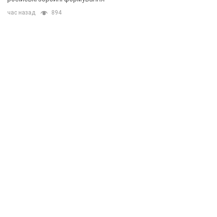
час назад
894