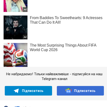
Не набридаємо! Тільки найважливіше - підписуйся на наш
Telegram-канал
Підписатись
Підписатись