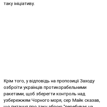
таку ініціативу.
Крім того, у відповідь на пропозиції Заходу
озброїти українців протикорабельними
ракетами, щоб зберегти контроль над
узбережжям Чорного моря, сер Майк сказав,
що питання про таку зброю "перебуває на