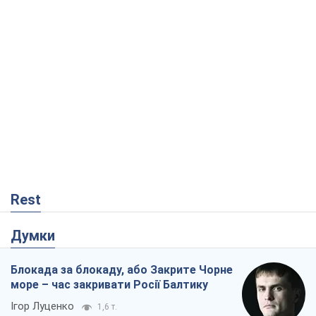
Rest
Думки
Блокада за блокаду, або Закрите Чорне
море – час закривати Росії Балтику
Ігор Луценко
1,6 т.