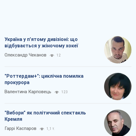
Україна у п’ятому дивізіоні: що
відбувається у жіночому хокеї
Олександр Чеканов
12
"Роттердам+": циклічна помилка
прокурора
Валентина Карповець
123
"Вибори" як політичний спектакль
Кремля
Гаррі Каспаров
1,1 т.