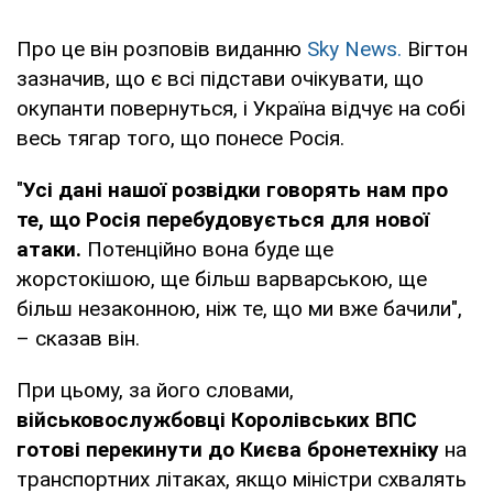
Про це він розповів виданню
Sky News.
Вігтон
зазначив, що є всі підстави очікувати, що
окупанти повернуться, і Україна відчує на собі
весь тягар того, що понесе Росія.
"
Усі дані нашої розвідки говорять нам про
те, що Росія перебудовується для нової
атаки.
Потенційно вона буде ще
жорстокішою, ще більш варварською, ще
більш незаконною, ніж те, що ми вже бачили",
– сказав він.
При цьому, за його словами,
військовослужбовці Королівських ВПС
готові перекинути до Києва бронетехніку
на
транспортних літаках, якщо міністри схвалять