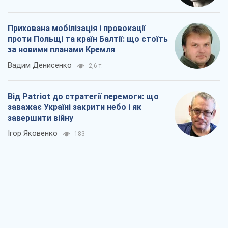
Прихована мобілізація і провокації
проти Польщі та країн Балтії: що стоїть
за новими планами Кремля
Вадим Денисенко
2,6 т.
Від Patriot до стратегії перемоги: що
заважає Україні закрити небо і як
завершити війну
Ігор Яковенко
183