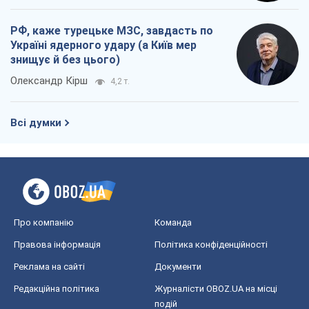
РФ, каже турецьке МЗС, завдасть по
Україні ядерного удару (а Київ мер
знищує й без цього)
Олександр Кірш
4,2 т.
Всі думки
Про компанію
Команда
Правова інформація
Політика конфіденційності
Реклама на сайті
Документи
Редакційна політика
Журналісти OBOZ.UA на місці
подій