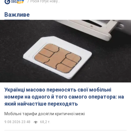
Росія готує нову...
Важливе
Українці масово переносять свої мобільні
номери на одного й того самого оператора: на
який найчастіше переходять
Мобільні тарифи досягли критичної межі
9.08.2026 23:48
68,2 т.