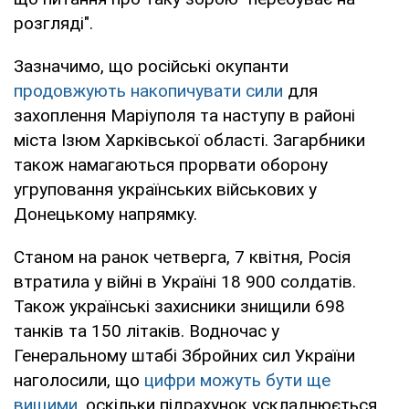
розгляді".
Зазначимо, що російські окупанти
продовжують накопичувати сили
для
захоплення Маріуполя та наступу в районі
міста Ізюм Харківської області. Загарбники
також намагаються прорвати оборону
угруповання українських військових у
Донецькому напрямку.
Станом на ранок четверга, 7 квітня, Росія
втратила у війні в Україні 18 900 солдатів.
Також українські захисники знищили 698
танків та 150 літаків. Водночас у
Генеральному штабі Збройних сил України
наголосили, що
цифри можуть бути ще
вищими
, оскільки підрахунок ускладнюється