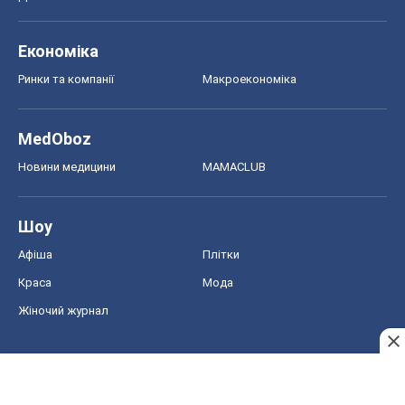
Економіка
Ринки та компанії
Макроекономіка
MedOboz
Новини медицини
MAMACLUB
Шоу
Афіша
Плітки
Краса
Мода
Жіночий журнал