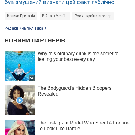
був змушений визнати цей факт публічно.
Велика Британія
Війна в Україні
Росія - країна-агресор
Редакційна політика