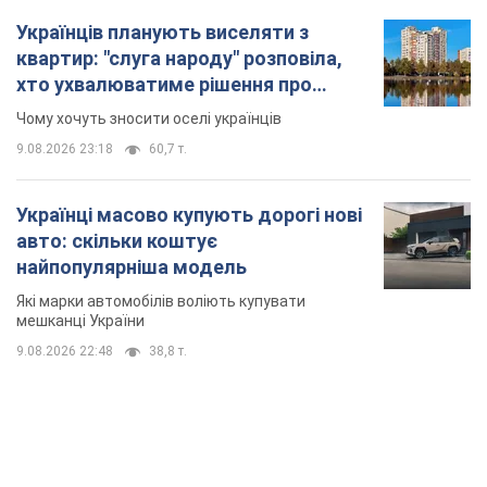
Українців планують виселяти з
квартир: "слуга народу" розповіла,
хто ухвалюватиме рішення про
знесення будинків
Чому хочуть зносити оселі українців
9.08.2026 23:18
60,7 т.
Українці масово купують дорогі нові
авто: скільки коштує
найпопулярніша модель
Які марки автомобілів воліють купувати
мешканці України
9.08.2026 22:48
38,8 т.