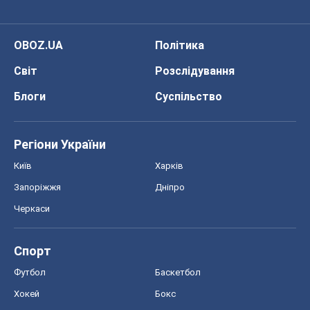
OBOZ.UA
Політика
Світ
Розслідування
Блоги
Суспільство
Регіони України
Київ
Харків
Запоріжжя
Дніпро
Черкаси
Спорт
Футбол
Баскетбол
Хокей
Бокс