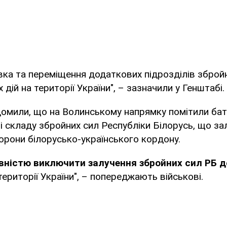
вка та переміщення додаткових підрозділів зброй
дій на території України", – зазначили у Генштабі.
домили, що на Волинському напрямку помітили ба
зі складу збройних сил Республіки Білорусь, що за
орони білорусько-українського кордону.
ністю виключити залучення збройних сил РБ д
території України", – попереджають військові.