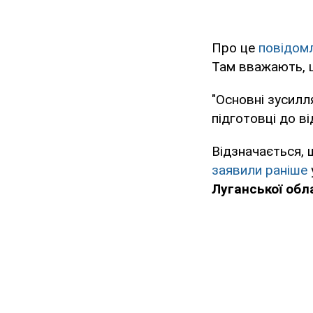
Про це
повідом
Там вважають,
"Основні зусилл
підготовці до ві
Відзначається, 
заявили раніше
Луганської обл