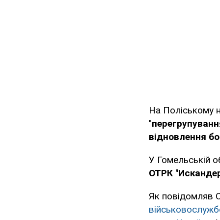
На Поліському н
"
перегрупуванн
відновлення бо
У Гомельській о
ОТРК "Исканде
Як повідомляв O
військовослужб