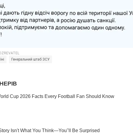
їні
Генеральний штаб ЗСУ