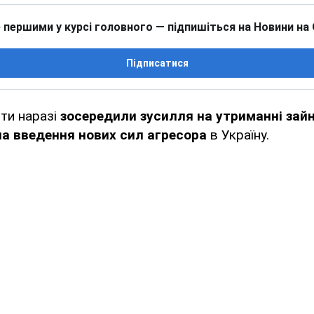
 першими у курсі головного — підпишіться на Новини на
Підписатися
нти наразі
зосередили зусилля на утриманні зайн
на введення нових сил агресора
в Україну.