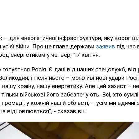
 – для енергетичної інфраструктури, яку ворог ц
 усієї війни. Про це глава держави
заявив
під час
од енергетикам у четвер, 17 квітня.
 готується Росія. Є дані від наших спецслужб, від
Великодня, і після нього – можливі нові удари Росі
нашу країну, нашу енергетику. Але цей захист – не
тільки військові його забезпечують. Всі, хто сумлі
громаді, у кожній нашій області, – усім ми вдячні 
їна відновлюється", - сказав він.