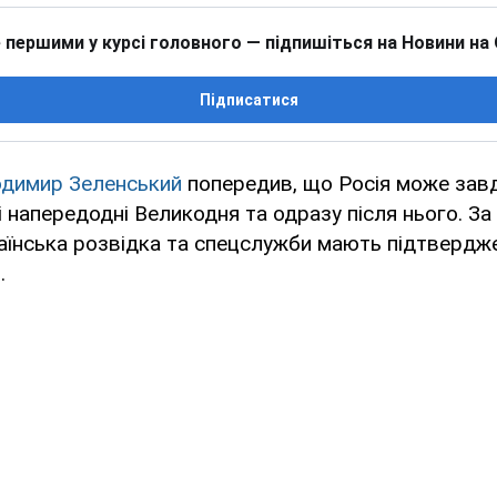
 першими у курсі головного — підпишіться на Новини на
Підписатися
димир Зеленський
попередив, що Росія може зав
ні напередодні Великодня та одразу після нього. З
аїнська розвідка та спецслужби мають підтвердж
.