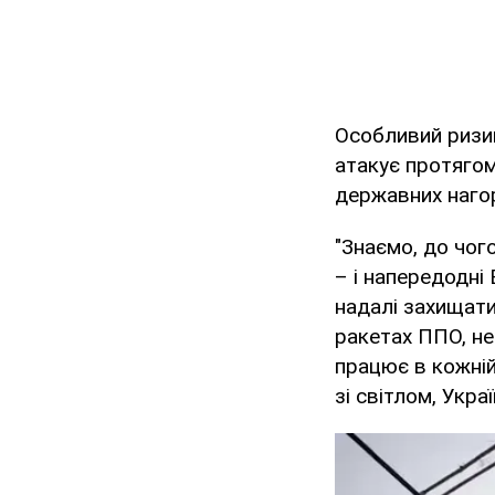
Особливий ризик
атакує протягом
державних нагор
"Знаємо, до чого
– і напередодні 
надалі захищати 
ракетах ППО, не 
працює в кожній 
зі світлом, Укра