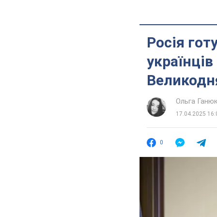
Росія гот
українців
Великодн
Ольга Ганю
17.04.2025 16:
0