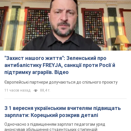
"Захист нашого життя": Зеленський про
антибалістику FREYJA, санкції проти Росії й
підтримку аграріїв. Відео
Європейські партнери долучаються до спільного проєкту
11 часов назад
88,4 т.
З 1 вересня українським вчителям підвищать
зарплати: Корецький розкрив деталі
Одночасно з підвищенням зарплат педагогам уряд
анонсував збільшення студентських стипендій