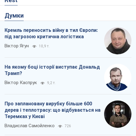
Думки
Кремль переносить війну в тил Європи:
під загрозою критична логістика
Віктор Ягун
10,9 т.
На якому боці історії виступає Дональд
Трамп?
Віктор Каспрук
9,2 т.
Про заплановану вирубку більше 600
дерев і теплотрасу: що відбувається на
Теремках у Києві
Владислав Самойленко
726