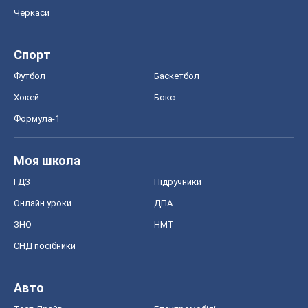
Черкаси
Спорт
Футбол
Баскетбол
Хокей
Бокс
Формула-1
Моя школа
ГДЗ
Підручники
Онлайн уроки
ДПА
ЗНО
НМТ
СНД посібники
Авто