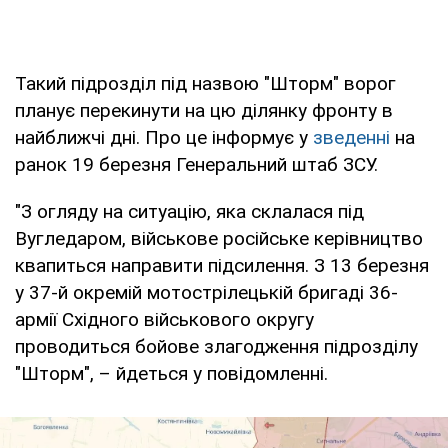
Такий підрозділ під назвою "Шторм" ворог
планує перекинути на цю ділянку фронту в
найближчі дні. Про це інформує у
зведенні
на
ранок 19 березня Генеральний штаб ЗСУ.
"З огляду на ситуацію, яка склалася під
Вугледаром, військове російське керівництво
квапиться направити підсилення. З 13 березня
у 37-й окремій мотострілецькій бригаді 36-
армії Східного військового округу
проводиться бойове злагодження підрозділу
"Шторм", – йдеться у повідомленні.