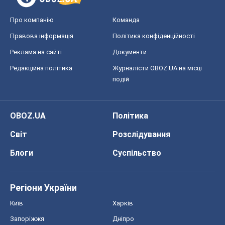
Про компанію
Команда
Правова інформація
Політика конфіденційності
Реклама на сайті
Документи
Редакційна політика
Журналісти OBOZ.UA на місці
подій
OBOZ.UA
Політика
Світ
Розслідування
Блоги
Суспільство
Регіони України
Київ
Харків
Запоріжжя
Дніпро