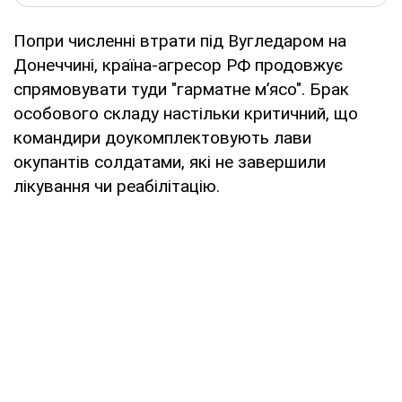
Попри численні втрати під Вугледаром на
Донеччині, країна-агресор РФ продовжує
спрямовувати туди "гарматне м’ясо". Брак
особового складу настільки критичний, що
командири доукомплектовують лави
окупантів солдатами, які не завершили
лікування чи реабілітацію.