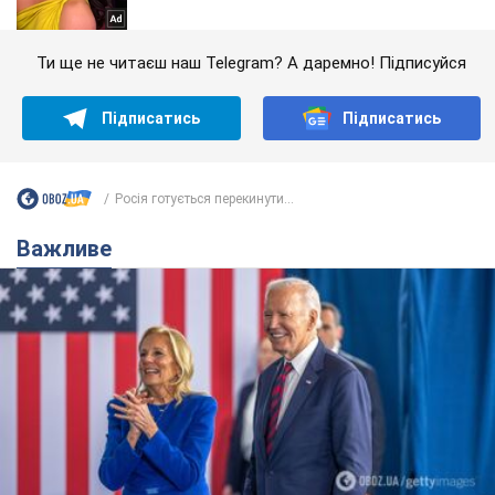
Ти ще не читаєш наш Telegram? А даремно! Підписуйся
Підписатись
Підписатись
Росія готується перекинути...
Важливе