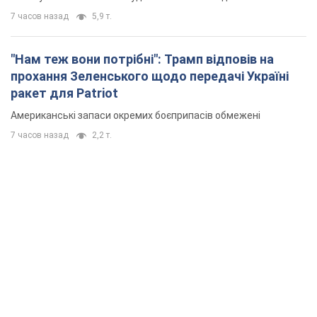
7 часов назад
5,9 т.
"Нам теж вони потрібні": Трамп відповів на
прохання Зеленського щодо передачі Україні
ракет для Patriot
Американські запаси окремих боєприпасів обмежені
7 часов назад
2,2 т.